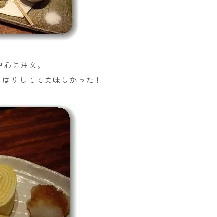
中心に注文。
りぱりしてて美味しかった！