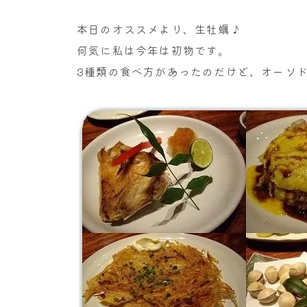
本日のオススメより、生牡蠣♪
何気に私は今年は初物です。
3種類の食べ方があったのだけど、オーソ