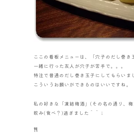
ここの看板メニューは、「穴子のだし巻き
一緒に行った友人が穴子が苦手で。。。
特注で普通のだし巻き玉子にしてもらいま
こういうお願いができるのはいいですね。
私の好きな「凍結梅酒」(その名の通り、梅
飲み(食べ？)過ぎました＾＾；