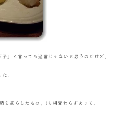
玉子」と言っても過言じゃないと思うのだけど、
した。
酒を凍らしたもの。)も相変わらずあって、