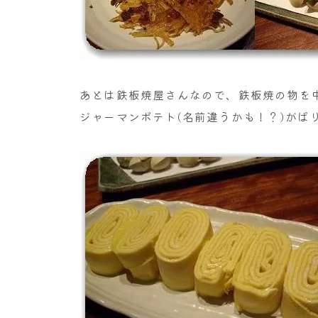
あとは鉄板焼屋さんなので、鉄板焼の物を
ジャーマンポテト(名前違うかも！？)がぱ