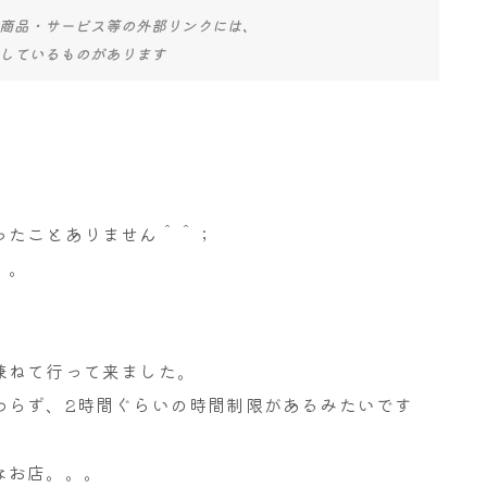
商品・サービス等の外部リンクには、
しているものがあります
ったことありません＾＾；
。。
兼ねて行って来ました。
わらず、2時間ぐらいの時間制限があるみたいです
なお店。。。