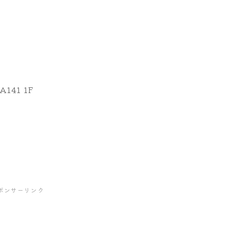
141 1F
ポンサーリンク