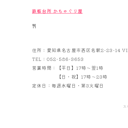
鉄板台所 かちゃぐり屋
住所：愛知県名古屋市西区名駅2-23-14 VIA
TEL：052-586-3653
営業時間：【平日】17時～翌1時
【日・祝】17時～23時
定休日：毎週水曜日・第3火曜日
ス