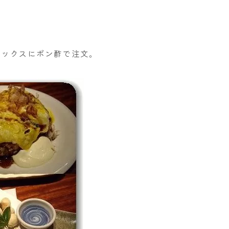
ドックスにポン酢で注文。