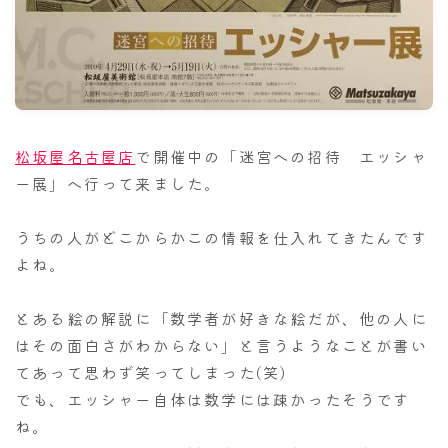
ナナちゃん人形
松坂屋名古屋店
で開催中の「迷宮への招待 エッシャ
ー展」へ行って来ました。
うちの人がどこからかこの情報を仕入れてきたんです
よね。
とある絵の解説に「数学者が好きな絵だが、他の人に
はその面白さがわからない」と言うようなことが書い
てあって思わず笑ってしまった(笑)
でも、エッシャー自体は数学には疎かったそうです
ね。