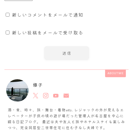
新しいコメントをメールで通知
新しい投稿をメールで受け取る
ABOUT ME
修子
酒・食、時々、旅・舞台・着物𝓮𝓽𝓬. レジャックの外が見えるエ
レベーターが子供の頃の遊び場だった管理人が名古屋を中心に
綴る日記ブログ。 最近は夫や友人と旅やホテルステイも楽しみ
つつ、完全同居型二世帯住宅に住む子なし夫婦です。