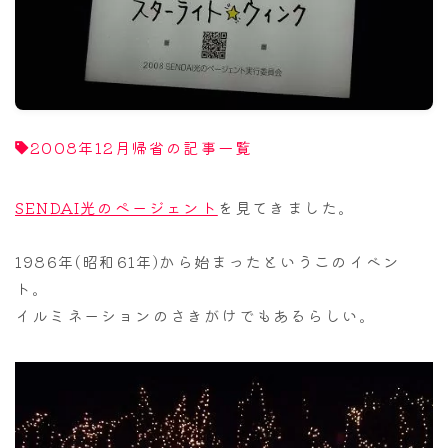
ナナちゃん人形
2008年12月帰省の記事一覧
SENDAI光のページェント
を見てきました。
1986年(昭和61年)から始まったというこのイベン
ト。
イルミネーションのさきがけでもあるらしい。