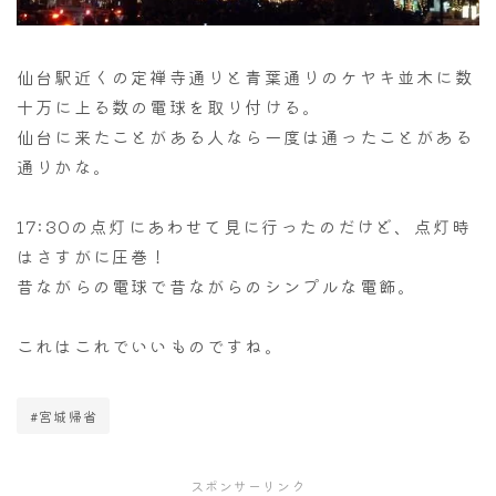
仙台駅近くの定禅寺通りと青葉通りのケヤキ並木に数
十万に上る数の電球を取り付ける。
仙台に来たことがある人なら一度は通ったことがある
通りかな。
17:30の点灯にあわせて見に行ったのだけど、点灯時
はさすがに圧巻！
昔ながらの電球で昔ながらのシンプルな電飾。
これはこれでいいものですね。
#宮城帰省
スポンサーリンク