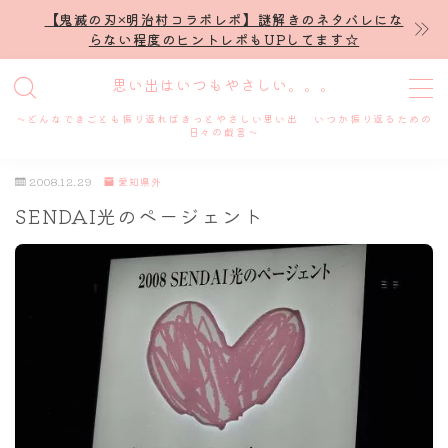
【鬼滅の刃×明治村コラボレポ】謎解きのネタバレにな
らない程度のヒントレポもUPしてます☆
MENU
思い出はいつもやさしい。。。
～どんなできごとも振り返ればきっとやさしい思い出 いつか振り返るための
ホーム
日々の戯言～
2008.12.29
愛知県外
プロフィール
SENDAI光のページェント
謎解き
ホテル滞在記
舞台・ライブ
名古屋