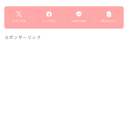
ポストする
シェアする
LINEで送る
URLをコピー
スポンサーリンク