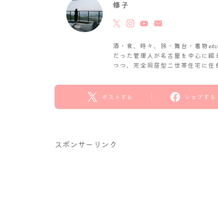
修子
酒・食、時々、旅・舞台・着物𝓮
だった管理人が名古屋を中心に綴
つつ、完全同居型二世帯住宅に住
ポストする
シェアする
スポンサーリンク