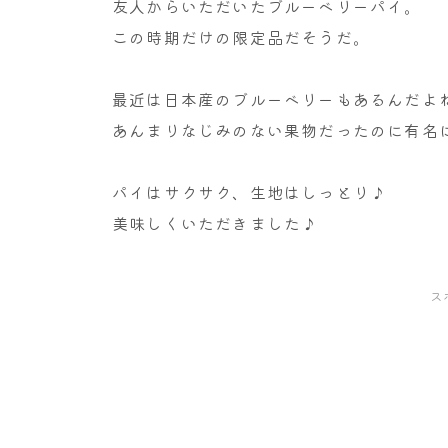
友人からいただいたブルーベリーパイ。
この時期だけの限定品だそうだ。
最近は日本産のブルーベリーもあるんだよ
あんまりなじみのない果物だったのに有名
パイはサクサク、生地はしっとり♪
美味しくいただきました♪
ス