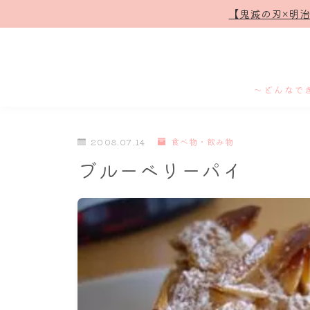
【鬼滅の刃×明
～どんなで
2008.07.14
食べ物・飲み物
ブルーベリーパイ