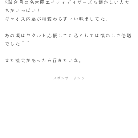
2試合目の名古屋エイティデイザーズも懐かしい人た
ちがいっぱい！
ギャオス内藤が相変わらずいい味出してた。
あの頃はヤクルト応援してた私としては懐かしさ倍増
でした＾＾
また機会があったら行きたいな。
スポンサーリンク