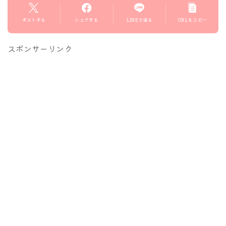
ポストする
シェアする
LINEで送る
URLをコピー
スポンサーリンク