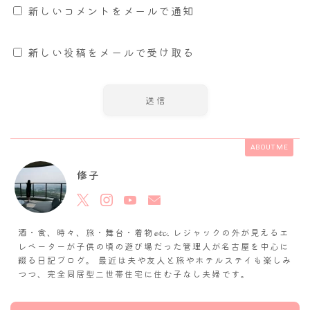
新しいコメントをメールで通知
新しい投稿をメールで受け取る
ABOUT ME
修子
酒・食、時々、旅・舞台・着物𝓮𝓽𝓬. レジャックの外が見えるエ
レベーターが子供の頃の遊び場だった管理人が名古屋を中心に
綴る日記ブログ。 最近は夫や友人と旅やホテルステイも楽しみ
つつ、完全同居型二世帯住宅に住む子なし夫婦です。