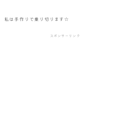
私は手作りで乗り切ります☆
スポンサーリンク