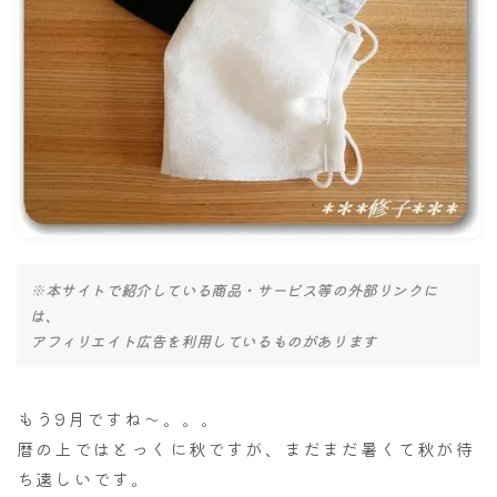
ナナちゃん人形
※本サイトで紹介している商品・サービス等の外部リンクに
は、
アフィリエイト広告を利用しているものがあります
もう9月ですね～。。。
暦の上ではとっくに秋ですが、まだまだ暑くて秋が待
ち遠しいです。