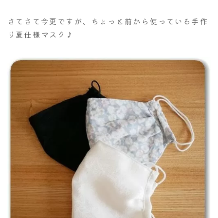
さてさて今更ですが、ちょっと前から使っている手作
り夏仕様マスク♪