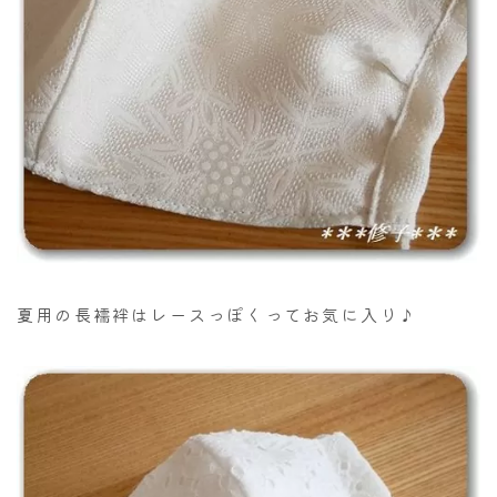
夏用の長襦袢はレースっぽくってお気に入り♪