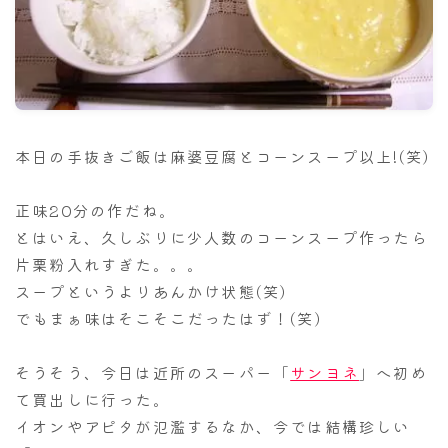
ナナちゃん人形
本日の手抜きご飯は麻婆豆腐とコーンスープ以上!(笑)
正味20分の作だね。
とはいえ、久しぶりに少人数のコーンスープ作ったら
片栗粉入れすぎた。。。
スープというよりあんかけ状態(笑)
でもまぁ味はそこそこだったはず！(笑)
そうそう、今日は近所のスーパー「
サンヨネ
」へ初め
て買出しに行った。
イオンやアピタが氾濫するなか、今では結構珍しい