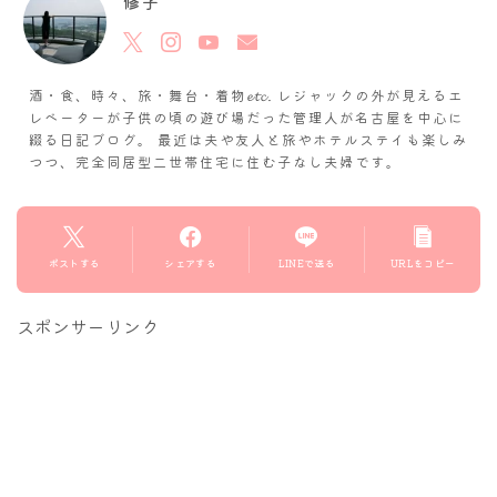
修子
酒・食、時々、旅・舞台・着物𝓮𝓽𝓬. レジャックの外が見えるエ
レベーターが子供の頃の遊び場だった管理人が名古屋を中心に
綴る日記ブログ。 最近は夫や友人と旅やホテルステイも楽しみ
つつ、完全同居型二世帯住宅に住む子なし夫婦です。
ポストする
シェアする
LINEで送る
URLをコピー
スポンサーリンク