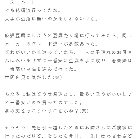
「スーパー」
でも結構流行ってたな。
大手が近所に無いのかもしれないけど。
麻婆豆腐にしようと豆腐売り場に行ってみたら、同じ
メーカーのグレード違いが多数あった。
どれがいいかと迷っていたら、二人の子連れのお母さ
んは迷いもせずに一番安い豆腐を手に取り、老夫婦は
一番高い豆腐を選んで行った。。。
世間を見た気がした(笑)
ちなみに私はどうせ煮込むし、量多いほうがいいし♪
と一番安いのを買ったのでした。
身の丈とはこういうことかね？(笑)
そうそう、先日引っ越したときにお隣さんにご挨拶に
行ったのだけど、そしたら今日、「先日はわざわざど