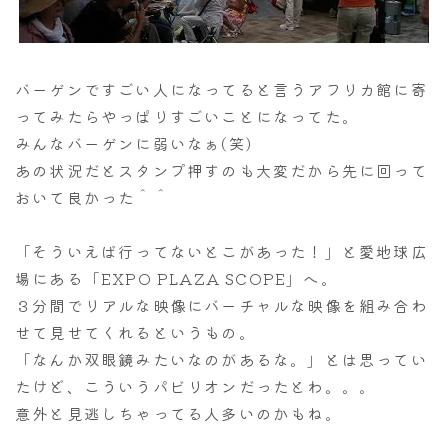
バーゲンですごい人になってると言うアフリカ館に寄
ってみたらやっぱりすごいことになってた。
みんなバーゲンに弱いなぁ(笑)
あの状況だとスタンプ押すのも大変だから先に回って
おいて良かった＾＾
「そういえば行ってないとこがあった！」と愛地球広
場にある「EXPO PLAZA SCOPE」へ。
３分間でリアルな映像にバーチャルな映像を組み合わ
せて見せてくれるというもの。
「なんか双眼鏡みたいなのがあるな。」とは思ってい
たけど、こういうパビリオンだったとわ。。。
意外と見逃しちゃってる人多いのかもね。