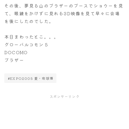
その後、夢見る山のブラザーのブースでショウーを見
て、眼鏡をかけずに見れる3D映像を見て早々に会場
を後にしたのでした。
本日まわったとこ。。。
グローバルコモン５
DOCOMO
ブラザー
#EXPO2005 愛・地球博
スポンサーリンク