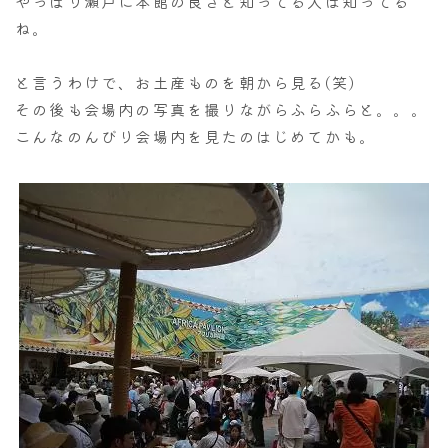
やっぱり瀬戸に本館の良さと知ってる人は知ってる
ね。
と言うわけで、お土産ものを朝から見る(笑)
その後も会場内の写真を撮りながらふらふらと。。。
こんなのんびり会場内を見たのはじめてかも。