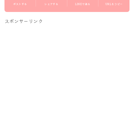
ポストする
シェアする
LINEで送る
URLをコピー
スポンサーリンク
Follow Me