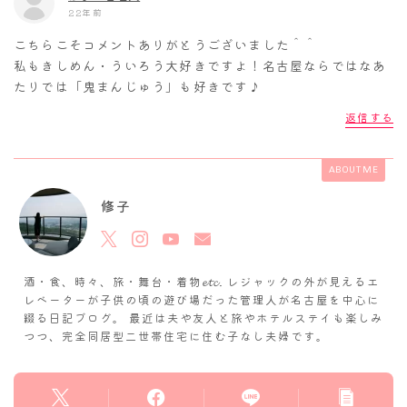
22年前
こちらこそコメントありがとうございました＾＾
私もきしめん・ういろう大好きですよ！名古屋ならではなあ
たりでは「鬼まんじゅう」も好きです♪
返信する
ABOUT ME
修子
酒・食、時々、旅・舞台・着物𝓮𝓽𝓬. レジャックの外が見えるエ
レベーターが子供の頃の遊び場だった管理人が名古屋を中心に
綴る日記ブログ。 最近は夫や友人と旅やホテルステイも楽しみ
つつ、完全同居型二世帯住宅に住む子なし夫婦です。