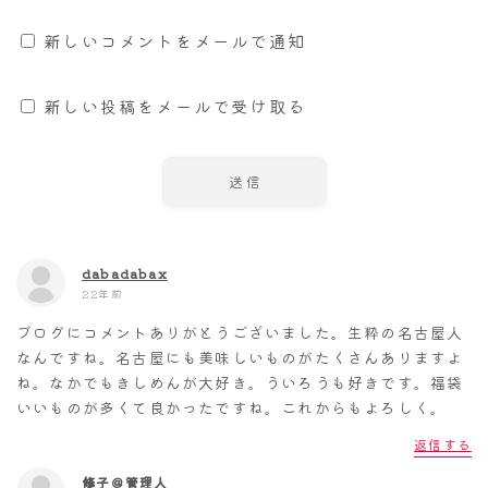
新しいコメントをメールで通知
新しい投稿をメールで受け取る
dabadabax
22年前
ブログにコメントありがとうございました。生粋の名古屋人
なんですね。名古屋にも美味しいものがたくさんありますよ
ね。なかでもきしめんが大好き。ういろうも好きです。福袋
いいものが多くて良かったですね。これからもよろしく。
返信する
修子＠管理人