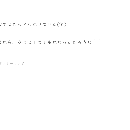
ではきっとわかりません(笑)
うから、グラス１つでもかわるんだろうな＾＾
ポンサーリンク