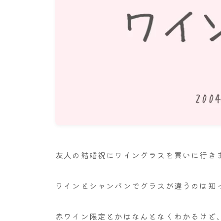
友人の結婚祝にワイングラスを買いに行き
ワインとシャンパンでグラスが違うのは知
赤ワイン限定とかはなんとなくわかるけど