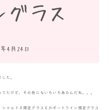
名古屋
ナナちゃん人形
ました。
ってたけど、その他にもいろいろあるんだね。。。
、シャルドネ限定グラスとかポートワイン限定グラス