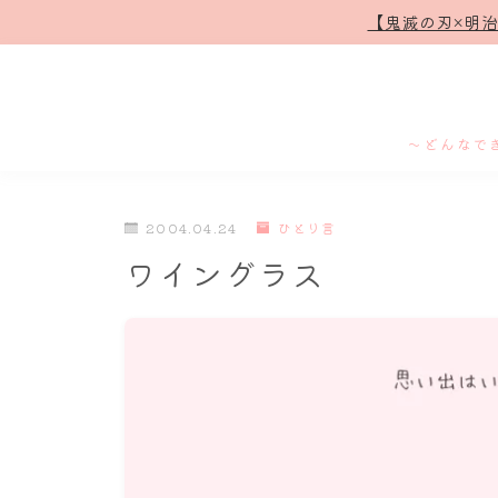
【鬼滅の刃×明
～どんなで
2004.04.24
ひとり言
ワイングラス