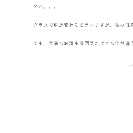
とか。。。
グラスで味が変わると言いますが、私の味覚
でも、食事もお酒も雰囲気だけでも全然違
ス