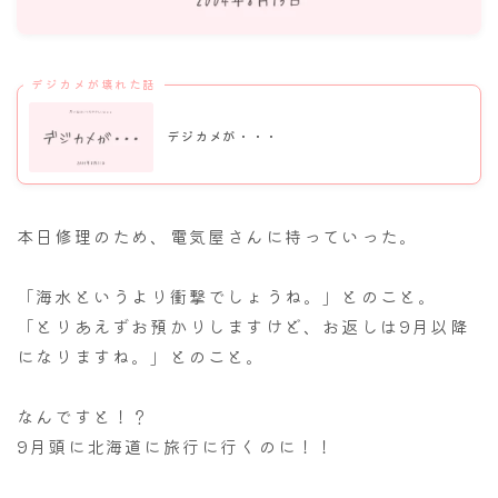
ナナちゃん人形
デジカメが壊れた話
デジカメが・・・
本日修理のため、電気屋さんに持っていった。
「海水というより衝撃でしょうね。」とのこと。
「とりあえずお預かりしますけど、お返しは9月以降
になりますね。」とのこと。
なんですと！？
9月頭に北海道に旅行に行くのに！！