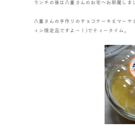
ランチの後は八重さんのお宅へお邪魔しま
八重さんの手作りのチョコケーキとマーヤ
ィン限定品ですよ～！)でティータイム。