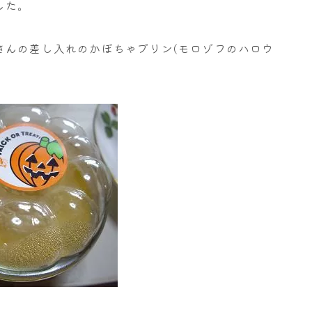
した。
さんの差し入れのかぼちゃプリン(モロゾフのハロウ