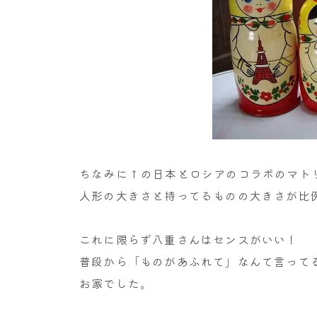
ちなみに↑の日本とロシアのコラボのマトリ
人形の大きさと持ってるものの大きさが比例
これに限らず八重さんはセンスがいい！
普段から「ものがあふれて」なんて言って
お家でした。