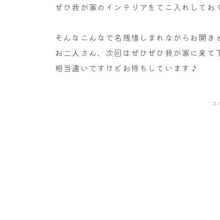
ぜひ我が家のインテリアをてこ入れしておく
そんなこんなで名残惜しまれながらお開き
お二人さん、次回はぜひぜひ我が家に来て
相当遠いですけどお待ちしています♪
ス