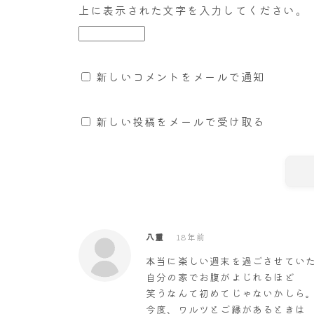
上に表示された文字を入力してください。
新しいコメントをメールで通知
新しい投稿をメールで受け取る
八重
18年前
本当に楽しい週末を過ごさせてい
自分の家でお腹がよじれるほど
笑うなんて初めてじゃないかしら
今度、ワルツとご縁があるときは