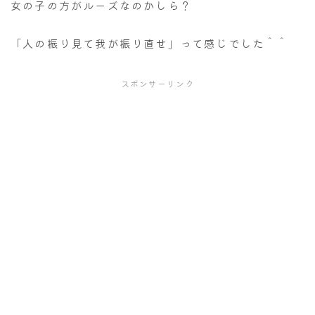
女の子の方がルーズなのかしら？
「人の振り見て我が振り直せ」って感じでした＾＾
スポンサーリンク