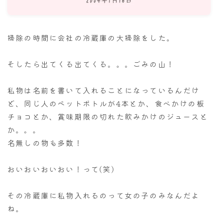
ナナちゃん人形
掃除の時間に会社の冷蔵庫の大掃除をした。
そしたら出てくる出てくる。。。ごみの山！
私物は名前を書いて入れることになっているんだけ
ど、同じ人のペットボトルが4本とか、食べかけの板
チョコとか、賞味期限の切れた飲みかけのジュースと
か。。。
名無しの物も多数！
おいおいおいおい！って(笑)
その冷蔵庫に私物入れるのって女の子のみなんだよ
ね。