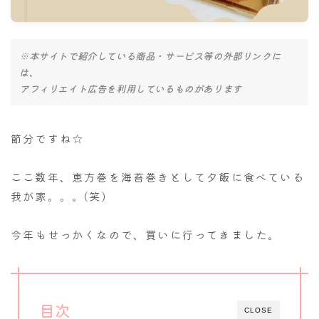
ナナちゃん人形
※本サイトで紹介している商品・サービス等の外部リンクに
は、
アフィリエイト広告を利用しているものがあります
節分ですね☆
ここ数年、恵方巻を海苔巻きとして夕飯に食べている
我が家。。。(笑)
今年もせっかくなので、買いに行ってきました。
目次
CLOSE