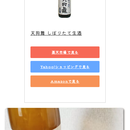
天狗舞 しぼりたて生酒
楽天市場で見る
Yahoo!ショッピングで見る
Amazonで見る