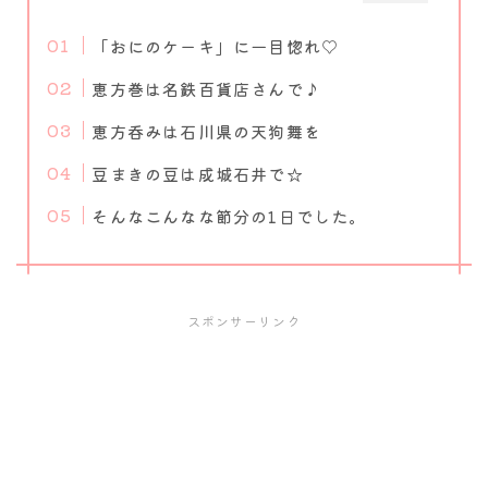
「おにのケーキ」に一目惚れ♡
恵方巻は名鉄百貨店さんで♪
恵方呑みは石川県の天狗舞を
豆まきの豆は成城石井で☆
そんなこんなな節分の1日でした。
スポンサーリンク