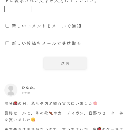
上に表示された文字を入力してください。
新しいコメントをメールで通知
新しい投稿をメールで受け取る
ひなの。
2年前
節分
の日、私も夕方名鉄百貨店にいました
最終セールで、革の靴
やカーディガン、旦那のセーター等
を買いました
恵方巻きは興味がないので、買いませんが、鬼
のケーキは