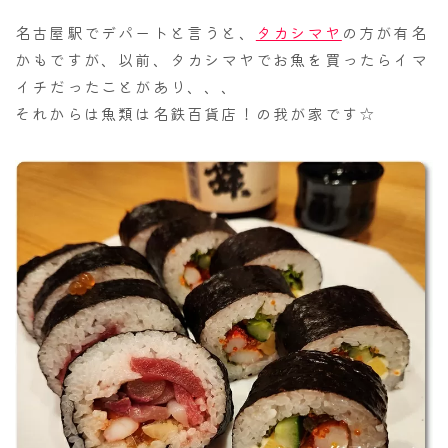
名古屋駅でデパートと言うと、
タカシマヤ
の方が有名
かもですが、以前、タカシマヤでお魚を買ったらイマ
イチだったことがあり、、、
それからは魚類は名鉄百貨店！の我が家です☆