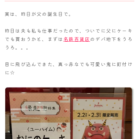
実は、昨日が父の誕生日で。
昨日は夫も私も仕事だったので、ついでに父にケーキ
でも買おうかと、まずは
名鉄百貨店
のデパ地下をうろ
うろ。。。
目に飛び込んできた、真っ赤なでも可愛い鬼に釘付け
に☆