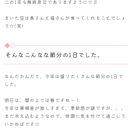
この1年も無病息災でありますように☆彡
まいた豆は鳥さんと猫さんが食べてくれることでしょ
う☆(笑)
そんなこんなな節分の1日でした。
なんだかんだで、今年は盛りだくさんな節分の1日で
した。
明日は、暦の上では春ですねー！
今年は寒暖差が激しすぎて、季節感が謎ですが、、、
まだ冷え込むようなので、体調に気を付けて過ごして
いかねばです☆