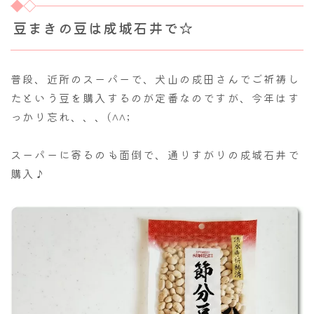
豆まきの豆は成城石井で☆
普段、近所のスーパーで、犬山の成田さんでご祈祷し
たという豆を購入するのが定番なのですが、今年はす
っかり忘れ、、、(^^;
スーパーに寄るのも面倒で、通りすがりの成城石井で
購入♪