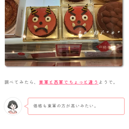
調べてみたら、
東軍と西軍でちょっと違う
ようで。
価格も東軍の方が高いみたい。