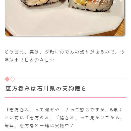
とは言え、実は、夕飯におでんの残りがあるので、今
年は小さ目＆少な目☆
恵方呑みは石川県の天狗舞を
「恵方呑み」って何ぞや！？って感じですが、5年ぐ
らい前に「恵方のみ」「福呑み」って見かけてから、
毎年、恵方巻と一緒に実施中♪