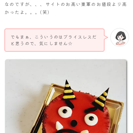
なのですが、、、サイトのお高い東軍のお値段より高
かったよ。。。(笑)
でもまぁ、こういうのはプライスレスだ
と思うので、気にしません☆