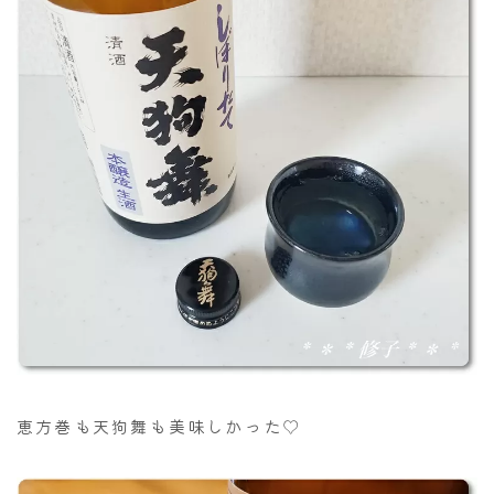
恵方巻も天狗舞も美味しかった♡