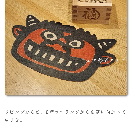
リビングからと、2階のベランダからと庭に向かって
豆まき。