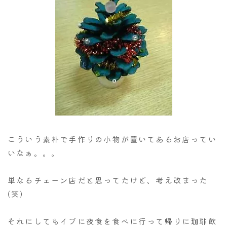
こういう素朴で手作りの小物が置いてあるお店ってい
いなぁ。。。
単なるチェーン店だと思ってたけど、考え改まった
(笑)
それにしてもイブに夜食を食べに行って帰りに珈琲飲