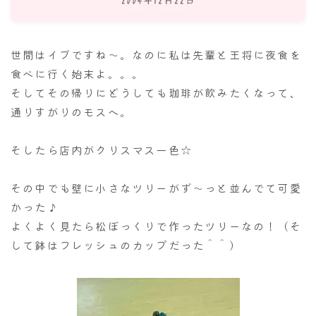
ナナちゃん人形
世間はイブですね～。なのに私は先輩と王将に夜食を
食べに行く始末よ。。。
そしてその帰りにどうしても珈琲が飲みたくなって、
通りすがりのモスへ。
そしたら店内がクリスマス一色☆
その中でも壁に小さなツリーがず～っと並んでて可愛
かった♪
よくよく見たら松ぼっくりで作ったツリーなの！（そ
して鉢はフレッシュのカップだった＾＾）