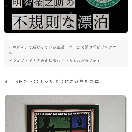
ナナちゃん人形
※本サイトで紹介している商品・サービス等の外部リンクに
は、
アフィリエイト広告を利用しているものがあります
6月13日から始まった明治村の謎解き新章。