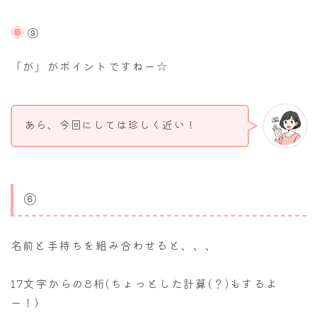
③
「が」がポイントですねー☆
あら、今回にしては珍しく近い！
⑥
名前と手持ちを組み合わせると、、、
17文字からの8桁(ちょっとした計算(？)もするよ
ー！)