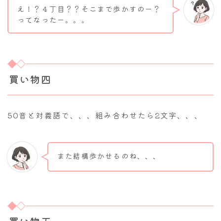
え！？４丁目？？そこまで歩かすのー？
ってなったー。。。
買い物四
50音と対義語で、、、組み合わせたら2文字、、、
また結構歩かせるのね、、、