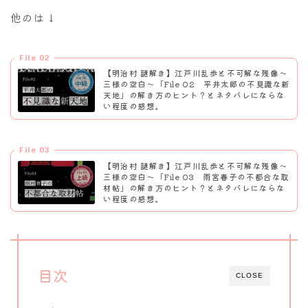
他のは↓
File 02
【明治村 謎解き】江戸川乱歩と不可解な残像～
三様の空白〜「File 02 平井太郎の不見識な新
天地」の解き方のヒント？とネタバレにならな
い程度の感想。
File 03
【明治村 謎解き】江戸川乱歩と不可解な残像～
三様の空白〜「File 03 雨宮春子の不都合な取
材帖」の解き方のヒント？とネタバレにならな
い程度の感想。
目次
CLOSE