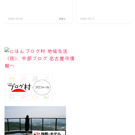
2025.03.22
謎解き
2025.05.11
謎