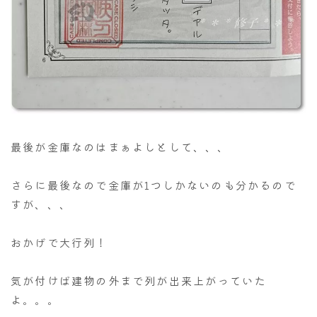
最後が金庫なのはまぁよしとして、、、
さらに最後なので金庫が1つしかないのも分かるので
すが、、、
おかげで大行列！
気が付けば建物の外まで列が出来上がっていた
よ。。。