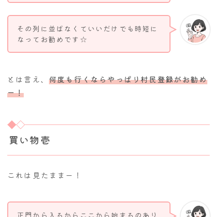
その列に並ばなくていいだけでも時短に
なってお勧めです☆
とは言え、
何度も行くならやっぱり村民登録がお勧め
ー！
買い物壱
これは見たままー！
正門から入るからここから始まるのあり