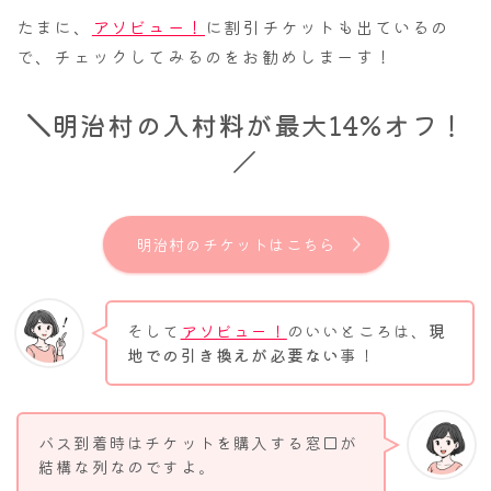
たまに、
アソビュー！
に割引チケットも出ているの
で、チェックしてみるのをお勧めしまーす！
＼
明治村の入村料が最大14%オフ！
／
明治村のチケットはこちら
そして
アソビュー！
のいいところは、
現
地での引き換えが必要ない
事！
バス到着時はチケットを購入する窓口が
結構な列なのですよ。