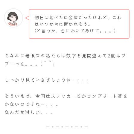
初日は地べたに金庫だったけれど、これ
はいつか台に置かれそう。
(と言うか、台においてあげて。。。)
ちなみに老眼ズの私たちは数字を見間違えて2度もブ
ブーっと。。。(＾＾;
しっかり見ていきましょうねー。。。
そういえば、今回はステッカーとかコンプリート賞と
かないのですねー。。。
なんだか淋しい。。。