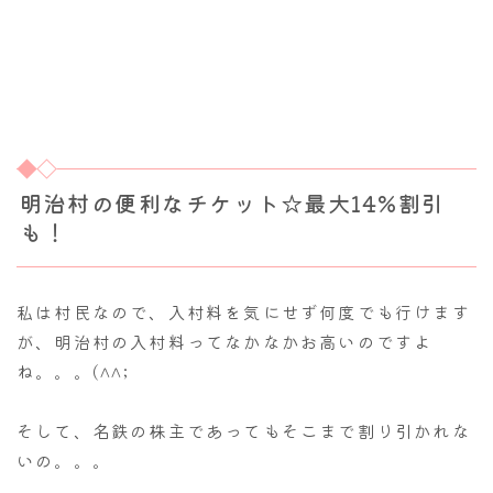
明治村の便利なチケット☆最大14%割引
も！
私は村民なので、入村料を気にせず何度でも行けます
が、明治村の入村料ってなかなかお高いのですよ
ね。。。(^^;
そして、名鉄の株主であってもそこまで割り引かれな
いの。。。