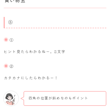
買い物五
⑤
①
ヒント見たらわかるねー。2文字
②
カタカナにしたらわかるー！
四角の位置が斜めなのもポイント