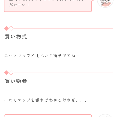
がたーい！
買い物弐
これもマップと比べたら簡単ですねー
買い物参
これもマップを観ればわかるけれど、、、