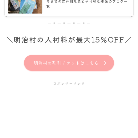
今までの江戸川乱歩と不可解な残像のブログ一
覧
＼明治村の入村料が最大15％OFF／
明治村の割引チケットはこちら
スポンサーリンク