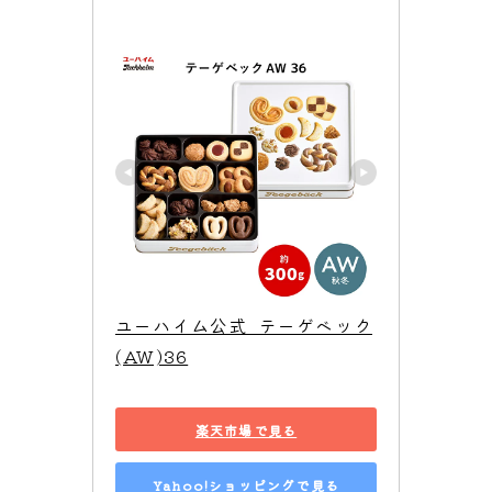
ユーハイム公式  テーゲベック
(AW)36
楽天市場で見る
Yahoo!ショッピングで見る