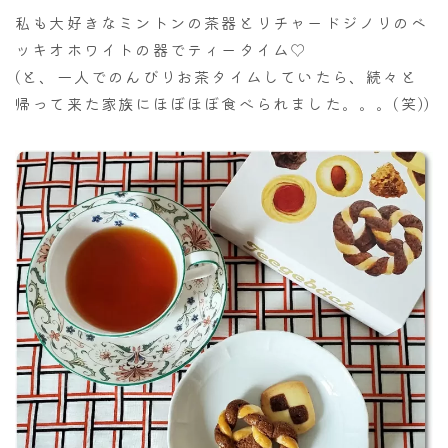
私も大好きなミントンの茶器とリチャードジノリのベ
ッキオホワイトの器でティータイム♡
(と、一人でのんびりお茶タイムしていたら、続々と
帰って来た家族にほぼほぼ食べられました。。。(笑))