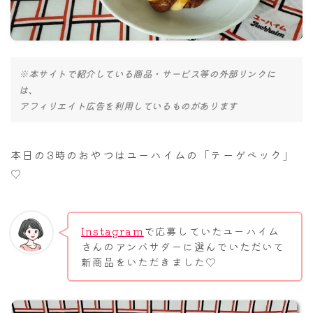
ナナちゃん人形
※本サイトで紹介している商品・サービス等の外部リンクに
は、
アフィリエイト広告を利用しているものがあります
本日の3時のおやつはユーハイムの「テーゲベック」
♡
Instagram
で応募していたユーハイム
さんのアンバサダーに選んでいただいて
新商品をいただきました♡