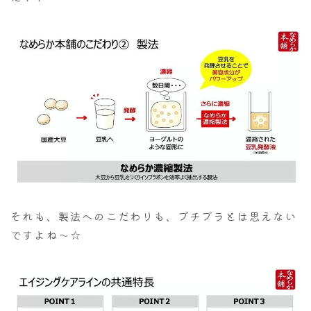
それも、製法へのこだわりも、プチプラとは思えない
ですよね～☆