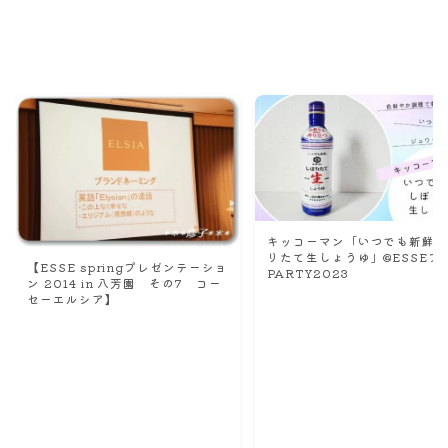
Recommend
こんな記事も読まれています！
キッコーマン「いつでも新鮮
りたて生しょうゆ」@ESSEフ
【ESSE springプレゼンテーショ
PARTY2023
ン 2014 in 八芳園 その7 コー
セーエルシア】