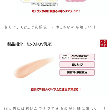
さらに、6in1で洗顔後、これ1本なのも嬉しい！
個人的には石けんでオフできるのが地味に嬉しい！！