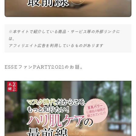
ナナちゃん人形
※本サイトで紹介している商品・サービス等の外部リンクに
は、
アフィリエイト広告を利用しているものがあります
ESSEファンPARTY2021のお話。