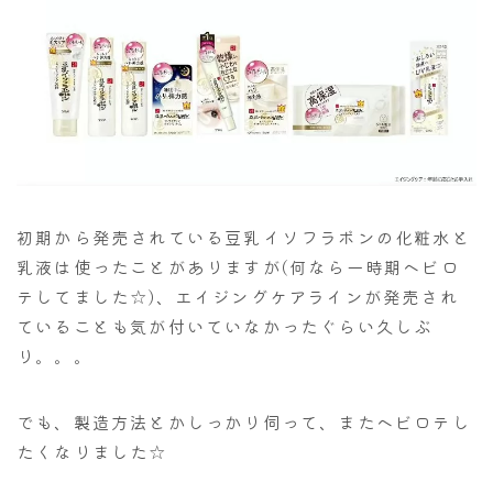
初期から発売されている豆乳イソフラボンの化粧水と
乳液は使ったことがありますが(何なら一時期ヘビロ
テしてました☆)、エイジングケアラインが発売され
ていることも気が付いていなかったぐらい久しぶ
り。。。
でも、製造方法とかしっかり伺って、またヘビロテし
たくなりました☆