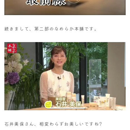
続きまして、第二部のなめらか本舗です。
石井美保さん、相変わらずお美しいですね?