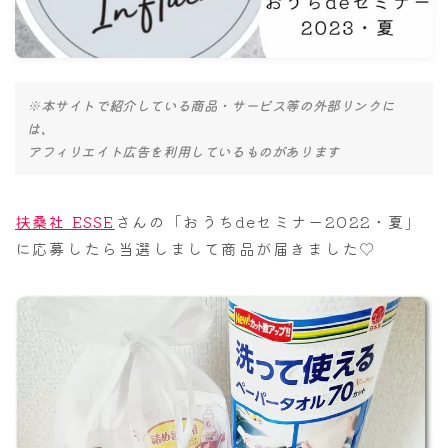
ナナちゃん人形
※本サイトで紹介している商品・サービス等の外部リンクに
は、
アフィリエイト広告を利用しているものがあります
扶桑社 ESSE
さんの「おうちdeセミナー2022・夏」
に応募したら当選しまして商品が届きました♡