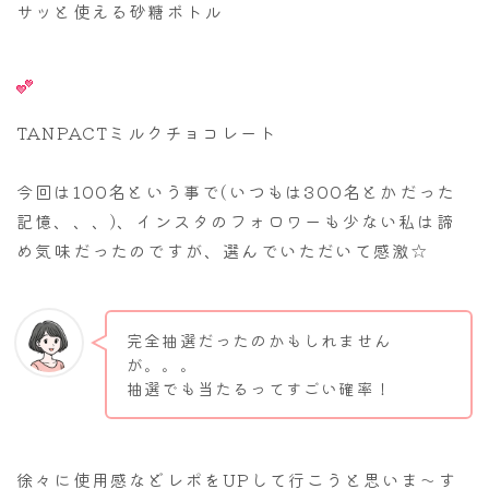
サッと使える砂糖ボトル
TANPACTミルクチョコレート
今回は100名という事で(いつもは300名とかだった
記憶、、、)、インスタのフォロワーも少ない私は諦
め気味だったのですが、選んでいただいて感激☆
完全抽選だったのかもしれません
が。。。
抽選でも当たるってすごい確率！
徐々に使用感などレポをUPして行こうと思いま～す