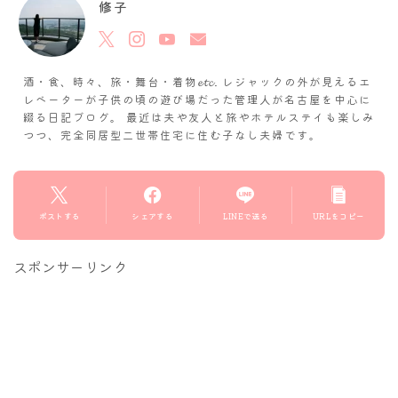
修子
酒・食、時々、旅・舞台・着物𝓮𝓽𝓬. レジャックの外が見えるエ
レベーターが子供の頃の遊び場だった管理人が名古屋を中心に
綴る日記ブログ。 最近は夫や友人と旅やホテルステイも楽しみ
つつ、完全同居型二世帯住宅に住む子なし夫婦です。
ポストする
シェアする
LINEで送る
URLをコピー
スポンサーリンク