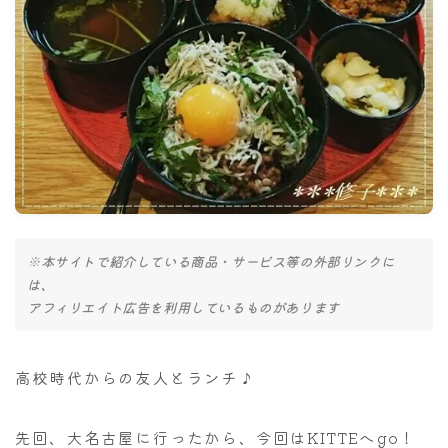
ナナちゃん人形
※本サイトで紹介している商品・サービス等の外部リンクに
は、
アフィリエイト広告を利用しているものがあります
高校時代からの友人とランチ♪
先回、大名古屋に行ったから、今回はKITTEへgo！