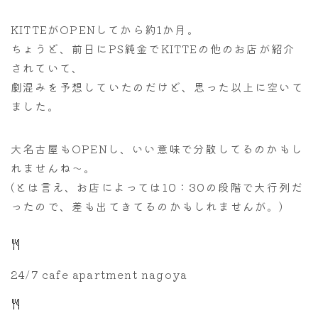
KITTEがOPENしてから約1か月。
ちょうど、前日にPS純金でKITTEの他のお店が紹介
されていて、
劇混みを予想していたのだけど、思った以上に空いて
ました。
大名古屋もOPENし、いい意味で分散してるのかもし
れませんね～。
(とは言え、お店によっては10：30の段階で大行列だ
ったので、差も出てきてるのかもしれませんが。)
24/7 cafe apartment nagoya