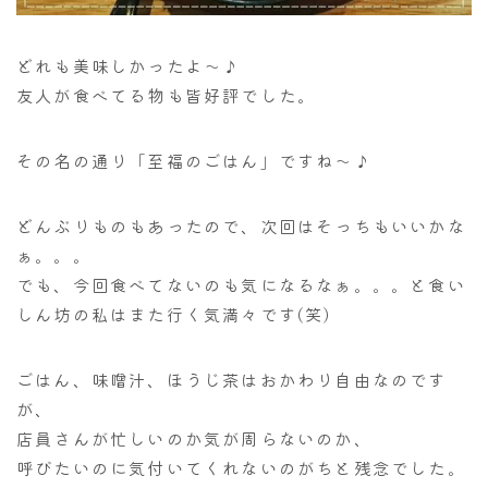
どれも美味しかったよ～♪
友人が食べてる物も皆好評でした。
その名の通り「至福のごはん」ですね～♪
どんぶりものもあったので、次回はそっちもいいかな
ぁ。。。
でも、今回食べてないのも気になるなぁ。。。と食い
しん坊の私はまた行く気満々です(笑)
ごはん、味噌汁、ほうじ茶はおかわり自由なのです
が、
店員さんが忙しいのか気が周らないのか、
呼びたいのに気付いてくれないのがちと残念でした。