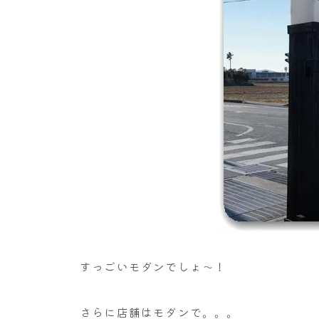
すっごいモダンでしょ～！
さらに店舗はモダンで。。。