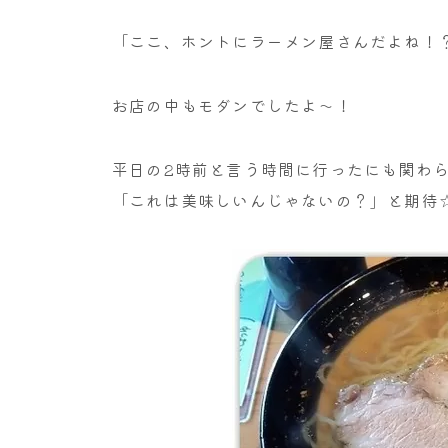
「ここ、ホントにラーメン屋さんだよね！？
お店の中もモダンでしたよ～！
平日の2時前と言う時間に行ったにも関わ
「これは美味しいんじゃないの？」と期待