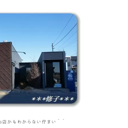
お店かもわからない佇まい＾＾