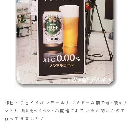
昨日・今日とイオンモールナゴヤドーム前で
新・現キリ
が開催されていると聞いたので
ンフリー飲み比べイベント
行ってきました♪