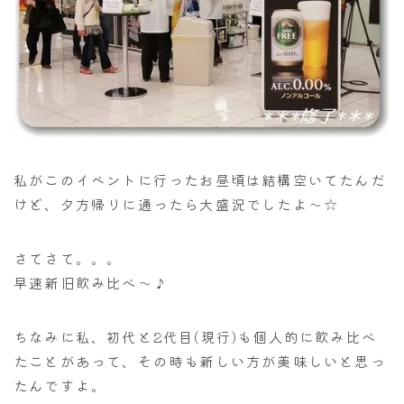
私がこのイベントに行ったお昼頃は結構空いてたんだ
けど、夕方帰りに通ったら大盛況でしたよ～☆
さてさて。。。
早速新旧飲み比べ～♪
ちなみに私、初代と2代目(現行)も個人的に飲み比べ
たことがあって、その時も新しい方が美味しいと思っ
たんですよ。