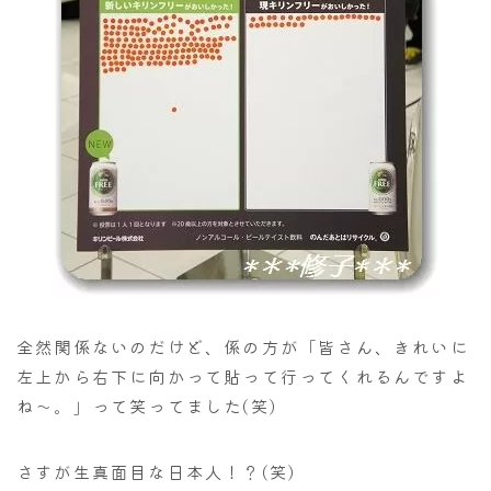
全然関係ないのだけど、係の方が「皆さん、きれいに
左上から右下に向かって貼って行ってくれるんですよ
ね～。」って笑ってました(笑)
さすが生真面目な日本人！？(笑)