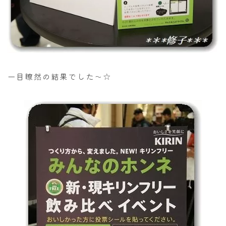
一目瞭然の結果でした～☆