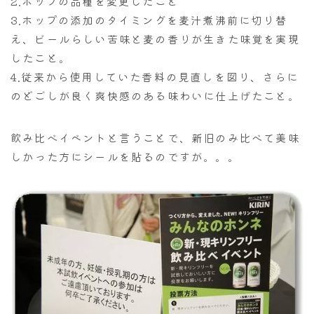
2.ホップの品種を変更したこと
3.ホップの添加のタイミングを麦汁煮沸前に切り替
え、ビールらしい苦味と麦の香りが生きた味覚を実現
したこと。
4.従来から使用していた香料の見直しを図り、さらに
のどごしが良く爽快感のある味わいに仕上げたこと。
飲み比べイベントと言うことで、新旧のみ比べて美味
しかった方にシールを貼るのですが。。。