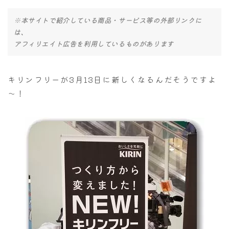
※本サイトで紹介している商品・サービス等の外部リンクに
は、
アフィリエイト広告を利用しているものがあります
キリンフリーが3月13日に新しくなるんだそうですよ
～！