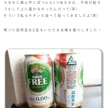
ちなみに真ん中にぽつんと1つあるのは、子供が貼ろ
うとして上に届かなかったんだって(笑)
そういう私もキチンと並べて貼ってきましたよ(笑)
帰りに試飲缶を2缶もいただき会場を後にしました～
＾＾