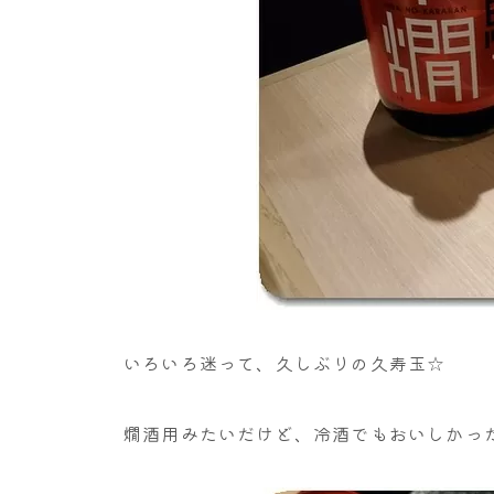
いろいろ迷って、久しぶりの久寿玉☆
燗酒用みたいだけど、冷酒でもおいしかっ