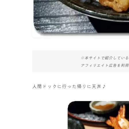
※本サイトで紹介している
アフィリエイト広告を利用
人間ドックに行った帰りに天丼♪