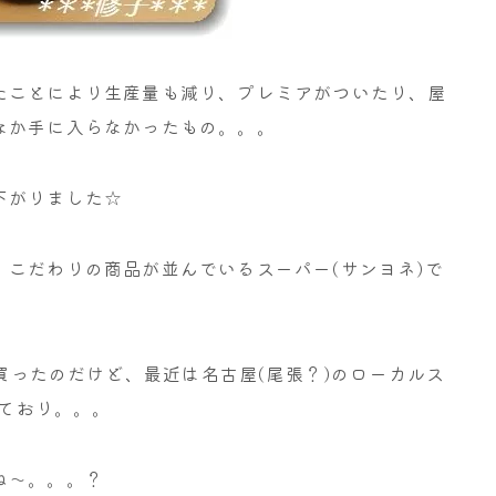
たことにより生産量も減り、プレミアがついたり、屋
なか手に入らなかったもの。。。
下がりました☆
こだわりの商品が並んでいるスーパー(サンヨネ)で
か買ったのだけど、最近は名古屋(尾張？)のローカルス
っており。。。
ね～。。。？