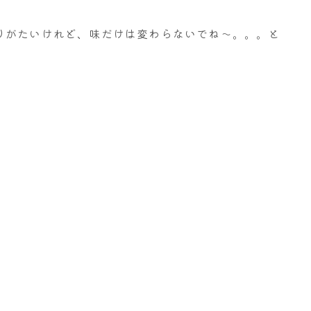
りがたいけれど、味だけは変わらないでね～。。。と