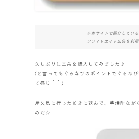
※本サイトで紹介している
アフィリエイト広告を利用
久しぶりに三岳を購入してみました♪
(と言ってもぐるなびのポイントでぐるなび
て感じ＾＾)
屋久島に行ったときに飲んで、芋焼酎なが
のだ☆