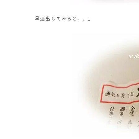
早速出してみると。。。