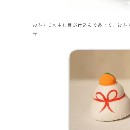
おみくじの中に種が仕込んであって、おみ
☆