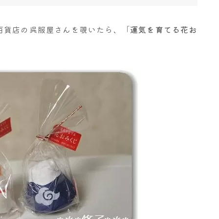
百貨店の呉服屋さんを覗いたら、「
運気を育てる花お