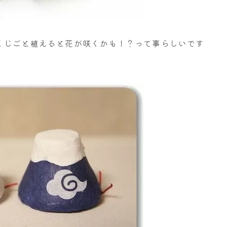
くじごと植えると花が咲くかも！？って事らしいです