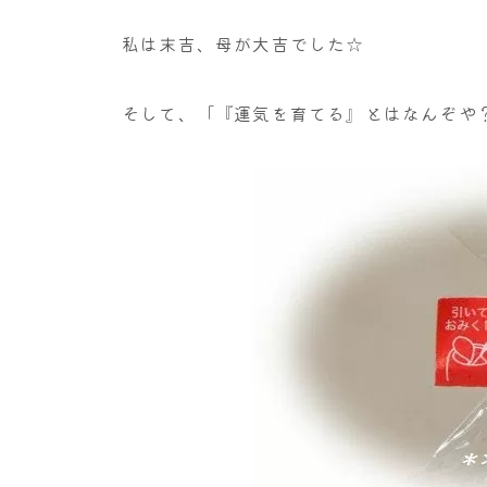
私は末吉、母が大吉でした☆
そして、「『運気を育てる』とはなんぞや