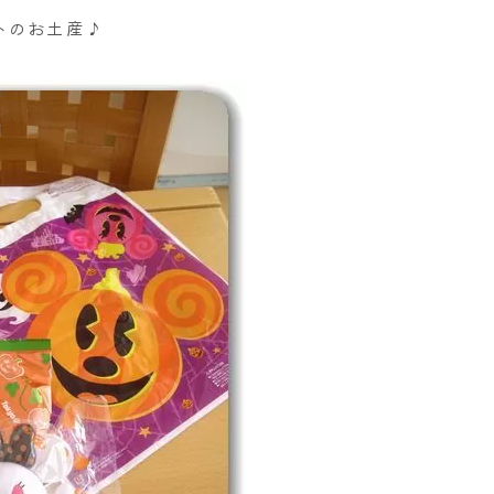
トのお土産♪