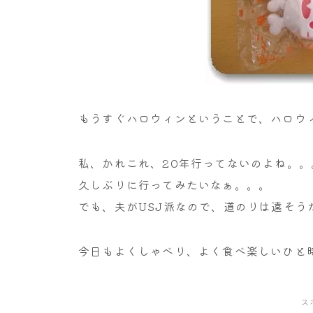
もうすぐハロウィンということで、ハロウ
私、かれこれ、20年行ってないのよね。。
久しぶりに行ってみたいなぁ。。。
でも、夫がUSJ派なので、道のりは遠そうだ
今日もよくしゃべり、よく食べ楽しいひと
ス