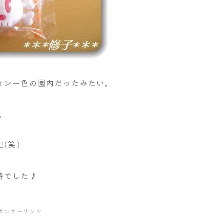
ィン一色の園内だったみたい。
。
(笑)
時でした♪
ポンサーリンク