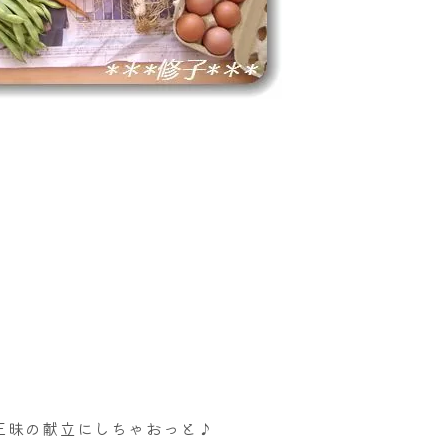
三昧の献立にしちゃおっと♪