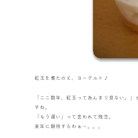
紅玉を煮たのと、ヨーグルト♪
「ここ数年、紅玉ってあんまり見ない。」
すね。
「もう遅い」って言われて残念。
来年に期待するわぁ～。。。