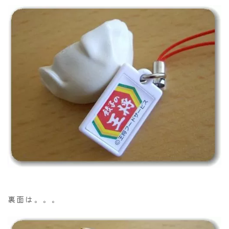
裏面は。。。