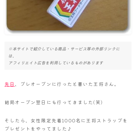
ナナちゃん人形
※本サイトで紹介している商品・サービス等の外部リンクに
は、
アフィリエイト広告を利用しているものがあります
先日
、プレオープンに行ったと書いた王将さん。
結局オープン翌日にも行ってきました(笑)
そしたら、女性限定先着1000名に王将ストラップを
プレゼントをやってました♪