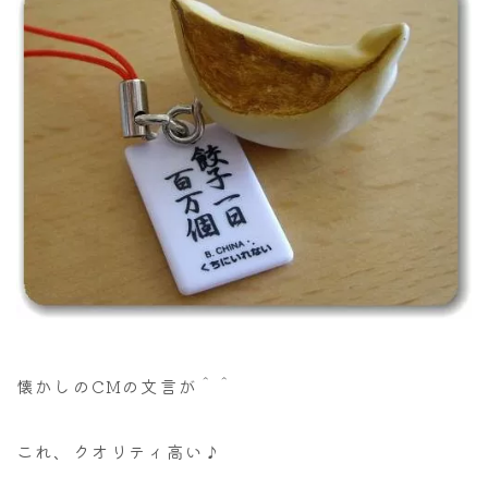
懐かしのCMの文言が＾＾
これ、クオリティ高い♪