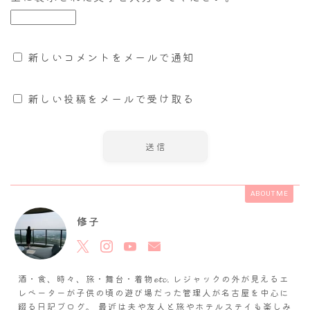
新しいコメントをメールで通知
新しい投稿をメールで受け取る
ABOUT ME
修子
酒・食、時々、旅・舞台・着物𝓮𝓽𝓬. レジャックの外が見えるエ
レベーターが子供の頃の遊び場だった管理人が名古屋を中心に
綴る日記ブログ。 最近は夫や友人と旅やホテルステイも楽しみ