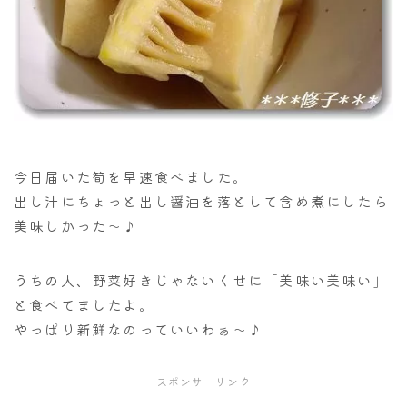
今日届いた筍を早速食べました。
出し汁にちょっと出し醤油を落として含め煮にしたら
美味しかった～♪
うちの人、野菜好きじゃないくせに「美味い美味い」
と食べてましたよ。
やっぱり新鮮なのっていいわぁ～♪
スポンサーリンク