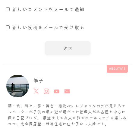
新しいコメントをメールで通知
新しい投稿をメールで受け取る
ABOUT ME
修子
酒・食、時々、旅・舞台・着物𝓮𝓽𝓬. レジャックの外が見えるエ
レベーターが子供の頃の遊び場だった管理人が名古屋を中心に
綴る日記ブログ。 最近は夫や友人と旅やホテルステイも楽しみ
つつ、完全同居型二世帯住宅に住む子なし夫婦です。