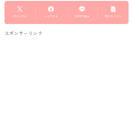
ポストする
シェアする
LINEで送る
URLをコピー
スポンサーリンク