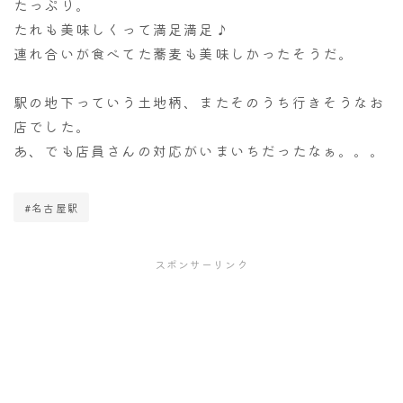
たっぷり。
たれも美味しくって満足満足♪
連れ合いが食べてた蕎麦も美味しかったそうだ。
駅の地下っていう土地柄、またそのうち行きそうなお
店でした。
あ、でも店員さんの対応がいまいちだったなぁ。。。
#名古屋駅
スポンサーリンク