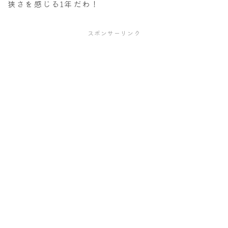
狭さを感じる1年だわ！
スポンサーリンク