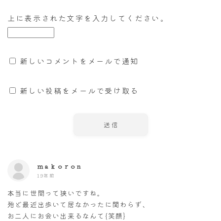
上に表示された文字を入力してください。
新しいコメントをメールで通知
新しい投稿をメールで受け取る
ｍａｋｏｒｏｎ
19年前
本当に世間って狭いですね。
殆ど最近出歩いて居なかったに関わらず、
お二人にお会い出来るなんて{笑顔}