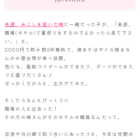
ナナちゃん人形
先週、みこしを担いだ時
に一緒だった子が、「来週、
職場(ホテル)で夏祭りをするのでよかったら来て下さ
い。」と。
2000円で飲み物3杯無料で、焼きそばやイカ焼きな
んかの屋台物が食べ放題。
他にも、風船つりゲームができたり、ダーツができた
りと盛りだくさん♪
せっかくだからと、出かけてみた。
そしたらなんとびっくり☆
職場の人と出会った！
その方の娘さんがそのホテルの職員なんだって。
空港や白川郷で知り合いにあったりと、今年は世間の