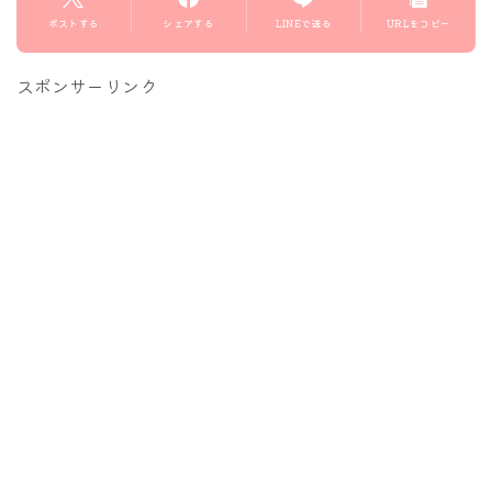
ポストする
シェアする
LINEで送る
URLをコピー
スポンサーリンク