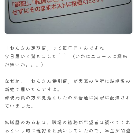
ナナちゃん人形
「ねんきん定期便」って毎年届くんですね。
今日届いて驚きました＾＾；(いかにニュースに興味
が無いか。。。)
なぜか、「ねんきん特別便」が実家の住所に結婚後の
新姓で届いたんですよ。
郵便局員の方が見落としたのか普通に実家に配達され
ていました。
転職歴のある私は、職場の総務が希望者は調べてくれ
るという時に確認をお願いしていたので、年金が間違