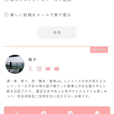
新しい投稿をメールで受け取る
ABOUT ME
修子
酒・食、時々、旅・舞台・着物𝓮𝓽𝓬. レジャックの外が見えるエ
レベーターが子供の頃の遊び場だった管理人が名古屋を中心に
綴る日記ブログ。 最近は夫や友人と旅やホテルステイも楽しみ
つつ、完全同居型二世帯住宅に住む子なし夫婦です。