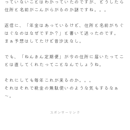
っていないことはわかっていたのですが、どうしたら
住所と名前がこんがらがるのか謎ですね。。。
返信に、「年金はあっているけど、住所と名前がちぐ
はぐなのはなぜですか？」と書いて送ったのです。
まぁ予想はしてたけど音沙汰なし。
でも、「ねんきん定期便」が今の住所に届いたってこ
とは直してくれたってことなんでしょうね。
それにしても毎年これが来るのか。。。
それはそれで税金の無駄使いのような気もするなぁ
～。
スポンサーリンク