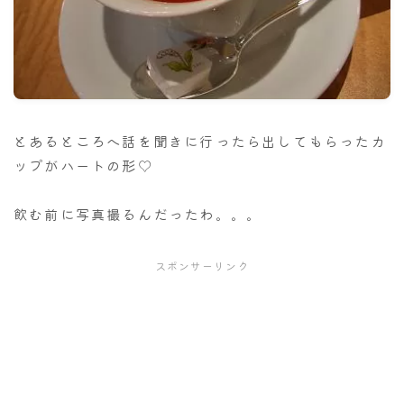
ナナちゃん人形
とあるところへ話を聞きに行ったら出してもらったカ
ップがハートの形♡
飲む前に写真撮るんだったわ。。。
スポンサーリンク