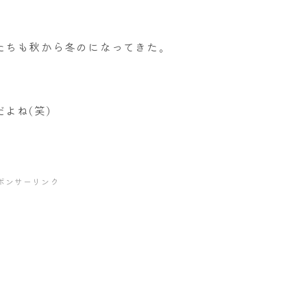
たちも秋から冬のになってきた。
よね(笑)
ポンサーリンク