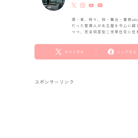
酒・食、時々、旅・舞台・着物𝓮
だった管理人が名古屋を中心に綴
つつ、完全同居型二世帯住宅に住
ポストする
シェアする
スポンサーリンク