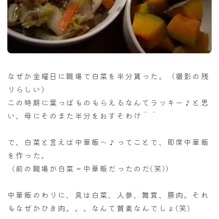
ナナちゃん人形
なぜか金曜日に職場で白菜を半分貰った。（撮影の残
りらしい）
この時期に葉っぱものもらえるなんてラッキー♪と思
い、母にそのまた半分をおすそわけ＾＾
で、白菜と言えば中華飯～♪ってことで、即席中華飯
を作った。
（前の職場が白菜＝中華飯だったのだ(笑)）
中華飯のわりに、具は白菜、人参、舞茸、豚肉。それ
もなぜかひき肉。。。なんて質素なんでしょ(笑)