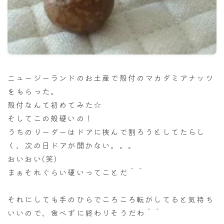
ナナちゃん人形
ニュージーランドのお土産で殻付のマカダミアナッツ
をもらった。
殻付なんて初めてみた☆
そしてこの殻硬いの！
うちのリーダーはドアに挟んで割ろうとしてたらし
く、次の日ドアが開かない。。。
おいおい(笑)
まぁそれぐらい硬いってことだ＾＾
それにしても手のひらでころころ転がしてると気持ち
いいので、食べずに終わりそうだわ＾＾