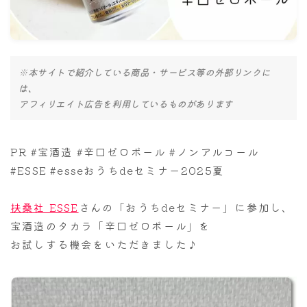
ナナちゃん人形
※本サイトで紹介している商品・サービス等の外部リンクに
は、
アフィリエイト広告を利用しているものがあります
PR #宝酒造 #辛口ゼロボール #ノンアルコール
#ESSE #esseおうちdeセミナー2025夏
扶桑社 ESSE
さんの「おうちdeセミナー」に参加し、
宝酒造のタカラ「辛口ゼロボール」を
お試しする機会をいただきました♪