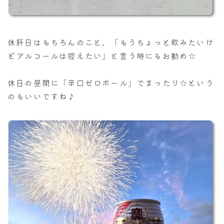
休肝日はもちろんのこと、「もうちょっと飲みたいけ
どアルコールは控えたい」と言う時にもお勧め☆
休日の昼間に「辛口ゼロボール」でまったり☆という
のもいいですね♪