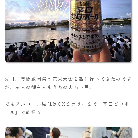
先日、豊橋祇園祭の花火大会を観に行ってきたのです
が、友人の御主人もうちの夫も下戸。
でもアルコール風味はOKと言うことで「辛口ゼロボ
ール」で乾杯☆