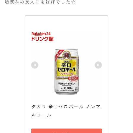
酒飲みの友人にも好評でした☆
タカラ 辛口ゼロボール ノンア
ルコール