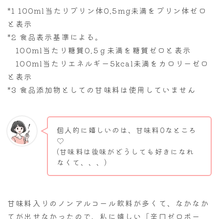
*1 100ml当たりプリン体0.5mg未満をプリン体ゼロ
と表示
*2 食品表示基準による。
100ml当たり糖質0.5ｇ未満を糖質ゼロと表示
100ml当たりエネルギー5kcal未満をカロリーゼロ
と表示
*3 食品添加物としての甘味料は使用していません
個人的に嬉しいのは、甘味料0なところ
♡
(甘味料は後味がどうしても好きになれ
なくて、、、)
甘味料入りのノンアルコール飲料が多くて、なかなか
てが出せなかったので、私に嬉しい「辛口ゼロボー