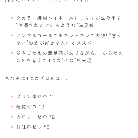
タカラ「焼酎ハイボール」エキスが生み出す
“お酒を飲んでいるような“満足感
ノンアルコールでもキレッキレで爽快! “甘く
ない”お酒が好きな人にオススメ
飲みごたえの満足感がありながら、 からだの
ことを考えた4つの“ゼロ”を実現
ちなみに4つのゼロとは、、、
プリン体ゼロ *1
糖質ゼロ *2
カロリーゼロ *2
甘味料ゼロ *3