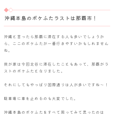
沖縄本島のポケふたラストは那覇市！
沖縄と言ったら那覇に滞在する人も多いでしょうか
ら、ここのポケふたが一番行きやすいかもしれません
ね。
我が家は今回北谷に滞在したこともあって、那覇がラ
ストのポケふたとなりました。
それにしてもやっぱり国際通りは人が多いですね～！
駐車場に車を止めるのも大変でした。
沖縄本島のポケふたをすべて周ってみて思ったのは