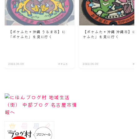
【ポケふた＊沖縄 うるま市】に
【ポケふた＊沖縄 沖縄市】に
「ポケふた」を見に行く
ケふた」を見に行く
2022.05.09
ポケふた
2022.05.09
ポケ