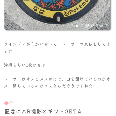
ウインディが向かい合って、シーサーの真似をしてま
す☆
沖縄らしい1枚かと♪
シーサーはオスとメスが対で、口を開けているのがオ
ス、閉じているのがメスなんだそうですね☆
記念にAR撮影とギフトGET☆