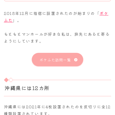
2018年12月に指宿に設置されたのが始まりの「
ポケ
ふた
」。
もともとマンホールが好きな私は、旅先にあると寄る
ようにしています。
ポケふた訪問一覧
沖縄県には12カ所
沖縄県には2021年に4枚設置されたのを皮切りに全12
種類設置されています。