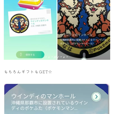
もちろんギフトもGET☆