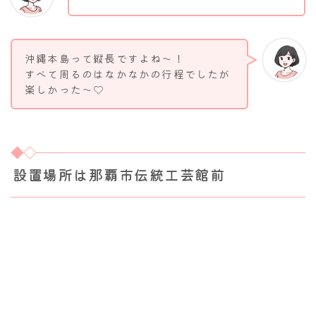
沖縄本島って縦長ですよね～！
すべて周るのはなかなかの行程でしたが
楽しかった～♡
設置場所は那覇市伝統工芸館前