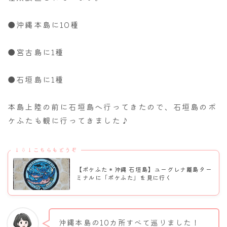
●沖縄本島に10種
●宮古島に1種
●石垣島に1種
本島上陸の前に石垣島へ行ってきたので、石垣島のポ
ケふたも観に行ってきました♪
↓⇩↓こちらもどうぞ
【ポケふた＊沖縄 石垣島】ユーグレナ離島ター
ミナルに「ポケふた」を見に行く
沖縄本島の10カ所すべて巡りました！