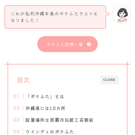
これが私的沖縄本島のポケふたラストと
なりました！
ポケふた訪問一覧
目次
CLOSE
「ポケふた」とは
沖縄県には12カ所
設置場所は那覇市伝統工芸館前
ウインディのポケふた