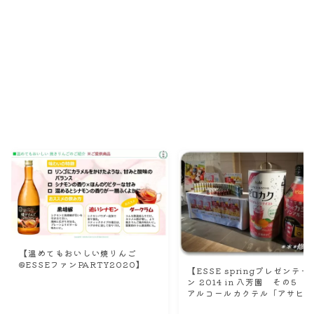
Recommend
こんな記事も読まれています！
【温めてもおいしい焼りんご
@ESSEファンPARTY2020】
【ESSE springプレゼンテー
ン 2014 in 八芳園 その5 
アルコールカクテル「アサヒ 
カク」】