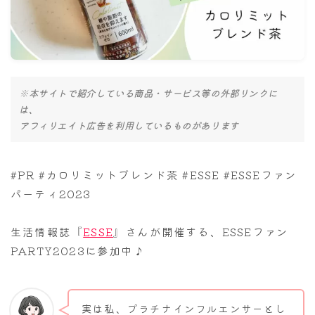
ナナちゃん人形
※本サイトで紹介している商品・サービス等の外部リンクに
は、
アフィリエイト広告を利用しているものがあります
#PR #カロリミットブレンド茶 #ESSE #ESSEファン
パーティ2023
生活情報誌『
ESSE
』さんが開催する、ESSEファン
PARTY2023に参加中♪
実は私、プラチナインフルエンサーとし