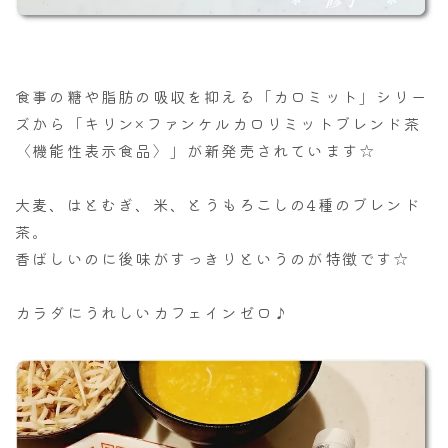
食事の糖や脂肪の吸収を抑える「カロミット」シリー
ズから「キリン×ファンケルカロリミットブレンド茶
〈機能性表示食品〉」が新発売されています☆
大麦、はとむぎ、米、とうもろこしの4種のブレンド
茶。
香ばしいのに後味がすっきりというのが特徴です☆
カラダにうれしいカフェインゼロ♪