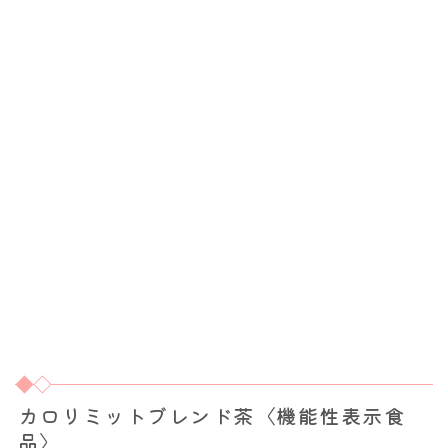
カロリミットブレンド茶〈機能性表示食
品〉