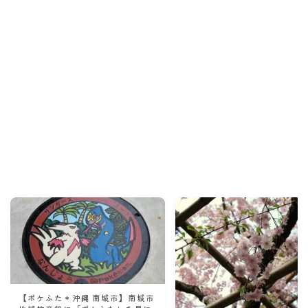
Recommend
こんな記事も読まれています！
【ポケふた＊沖縄 南城市】南城市