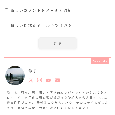
新しいコメントをメールで通知
新しい投稿をメールで受け取る
ABOUT ME
修子
酒・食、時々、旅・舞台・着物𝓮𝓽𝓬. レジャックの外が見えるエ
レベーターが子供の頃の遊び場だった管理人が名古屋を中心に
綴る日記ブログ。 最近は夫や友人と旅やホテルステイも楽しみ
つつ、完全同居型二世帯住宅に住む子なし夫婦です。