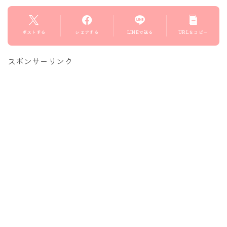
ポストする
シェアする
LINEで送る
URLをコピー
スポンサーリンク