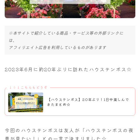
ナナちゃん人形
※本サイトで紹介している商品・サービス等の外部リンクに
は、
アフィリエイト広告を利用しているものがあります
2023年6月に約20年ぶりに訪れたハウステンボス☆
↓⇩↓こちらもどうぞ
【ハウステンボス】20年ぶり！1日中楽しんで
きたまとめ☆
今回のハウステンボスは友人が「ハウステンボスの夜
景が見たい！」との一言で決まりました☆