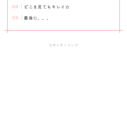
どこを見てもキレイ☆
最後に、、、
スポンサーリンク