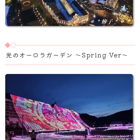
光のオーロラガーデン ～Spring Ver～