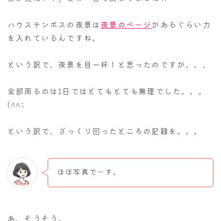
ハウステンボスの夜景は
夜景のページ
があるぐらい力
を入れているんですね。
という訳で、夜景を目一杯！と思ったのですが、、、
全部周るのは1日ではとてもとても無理でした。。。
(^^;
という訳で、ざっくり回ったところの記録を。。。
ほぼ写真でーす。
あ、そうそう。