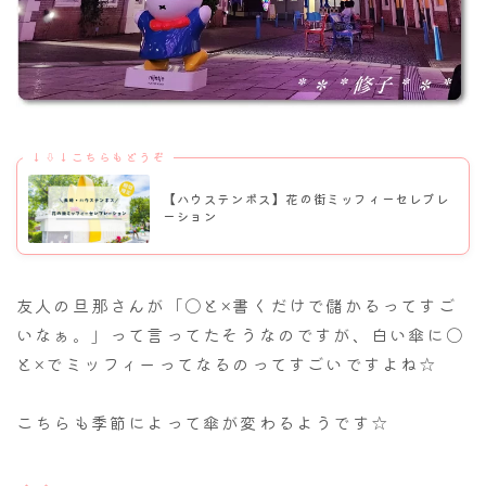
↓⇩↓こちらもどうぞ
【ハウステンボス】花の街ミッフィーセレブレ
ーション
友人の旦那さんが「〇と×書くだけで儲かるってすご
いなぁ。」って言ってたそうなのですが、白い傘に〇
と×でミッフィーってなるのってすごいですよね☆
こちらも季節によって傘が変わるようです☆