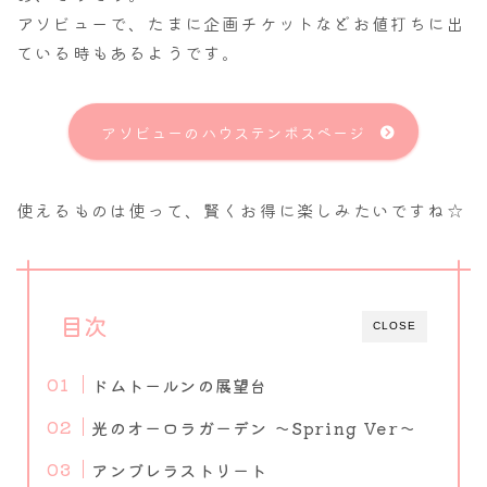
アソビューで、たまに企画チケットなどお値打ちに出
ている時もあるようです。
アソビューのハウステンボスページ
使えるものは使って、賢くお得に楽しみたいですね☆
目次
CLOSE
ドムトールンの展望台
光のオーロラガーデン ～Spring Ver～
アンブレラストリート