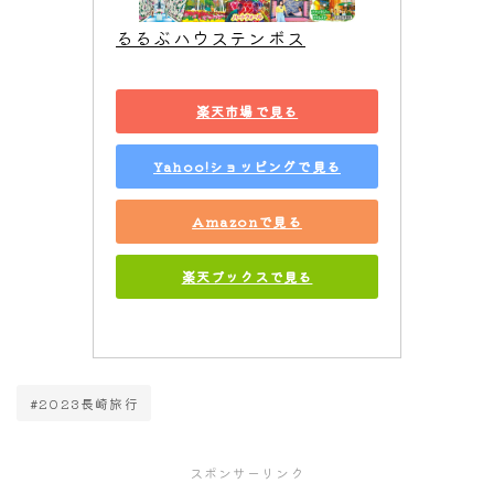
るるぶハウステンボス
楽天市場で見る
Yahoo!ショッピングで見る
Amazonで見る
楽天ブックスで見る
#2023長崎旅行
スポンサーリンク