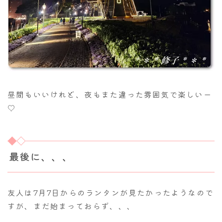
昼間もいいけれど、夜もまた違った雰囲気で楽しいー
♡
最後に、、、
友人は7月7日からのランタンが見たかったようなので
すが、まだ始まっておらず、、、