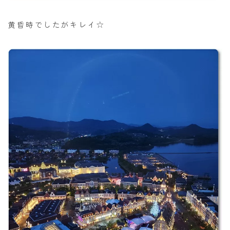
黄昏時でしたがキレイ☆