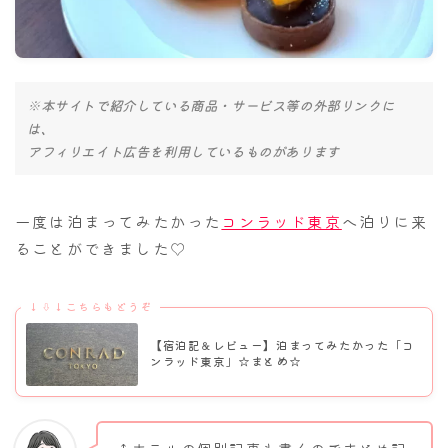
ナナちゃん人形
※本サイトで紹介している商品・サービス等の外部リンクに
は、
アフィリエイト広告を利用しているものがあります
一度は泊まってみたかった
コンラッド東京
へ泊りに来
ることができました♡
↓⇩↓こちらもどうぞ
【宿泊記＆レビュー】泊まってみたかった「コ
ンラッド東京」☆まとめ☆