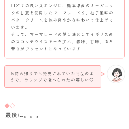
口どけの良いスポンジに、熊本県産のオーガニッ
クの甘夏を使用したマーマレードと、柚子風味の
バタークリームを挟み爽やかな味わいに仕上げて
います。
そして、マーマレードの隠し味としてイギリス産
のスコッチウイスキーを加え、酸味、甘味、ほろ
苦さがアクセントになっています
お持ち帰りでも発売されていた商品のよ
うで、ラウンジで食べられたの嬉しい♡
最後に。。。