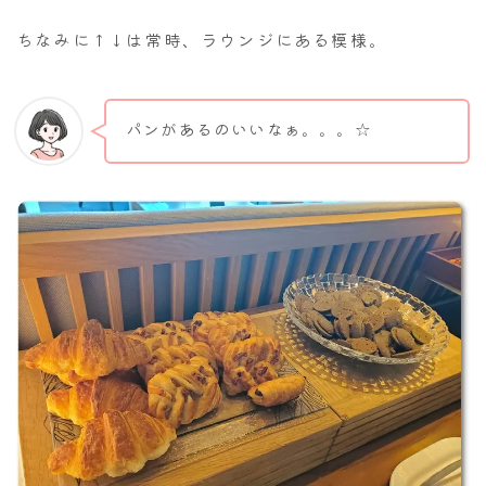
ちなみに↑↓は常時、ラウンジにある模様。
パンがあるのいいなぁ。。。☆