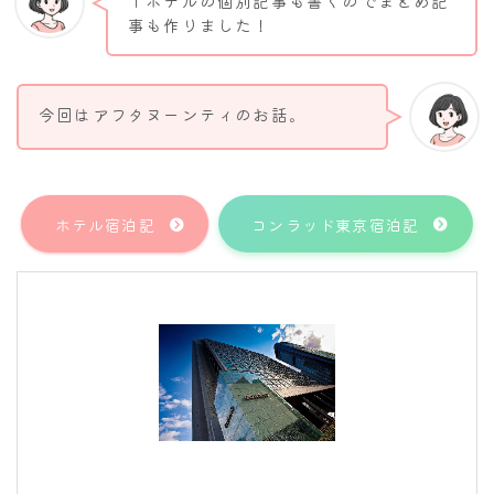
↑ホテルの個別記事も書くのでまとめ記
事も作りました！
今回はアフタヌーンティのお話。
ホテル宿泊記
コンラッド東京宿泊記