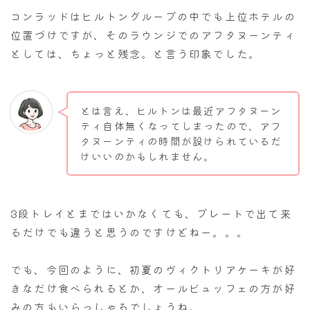
コンラッドはヒルトングループの中でも上位ホテルの
位置づけですが、そのラウンジでのアフタヌーンティ
としては、ちょっと残念。と言う印象でした。
とは言え、ヒルトンは最近アフタヌーン
ティ自体無くなってしまったので、アフ
タヌーンティの時間が設けられているだ
けいいのかもしれません。
3段トレイとまではいかなくても、プレートで出て来
るだけでも違うと思うのですけどねー。。。
でも、今回のように、初夏のヴィクトリアケーキが好
きなだけ食べられるとか、オールビュッフェの方が好
みの方もいらっしゃるでしょうね。