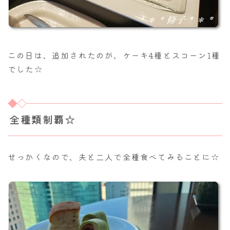
この日は、追加されたのが、ケーキ4種とスコーン1種
でした☆
全種類制覇☆
せっかくなので、夫と二人で全種食べてみることに☆