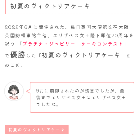
初夏のヴィクトリアケーキ
2022年6月に開催された、駐日英国大使館と在大阪
英国総領事館主催、エリザベス女王陛下即位70周年を
祝う 「
プラチナ・ジュビリー ケーキコンテスト
」
優勝
初夏のヴィクトリアケーキ
で
した「
」と
のこと。
9月に崩御されたのが残念でしたが、最
後までエリザベス女王はエリザベス女王
でしたね。
初夏のヴィクトリアケーキ