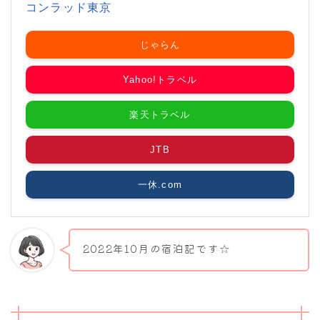
コンラッド東京
じゃらん
Yahoo!トラベル
楽天トラベル
JTB
一休.com
2022年10月の宿泊記です☆