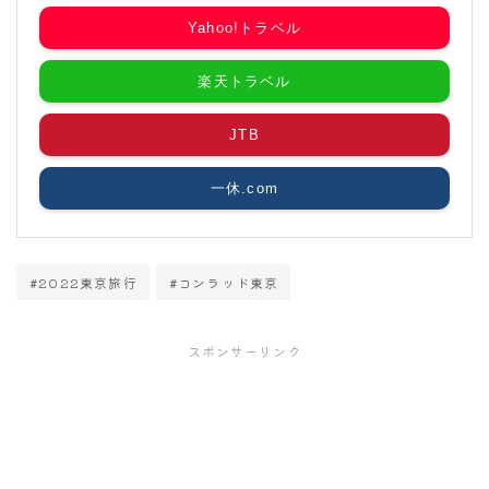
Yahoo!トラベル
楽天トラベル
JTB
一休.com
#2022東京旅行
#コンラッド東京
スポンサーリンク