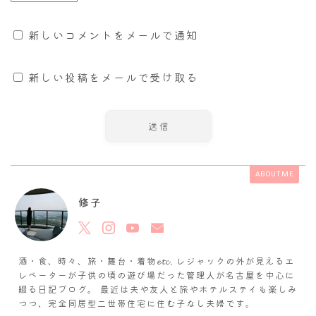
新しいコメントをメールで通知
新しい投稿をメールで受け取る
ABOUT ME
修子
酒・食、時々、旅・舞台・着物𝓮𝓽𝓬. レジャックの外が見えるエ
レベーターが子供の頃の遊び場だった管理人が名古屋を中心に
綴る日記ブログ。 最近は夫や友人と旅やホテルステイも楽しみ
つつ、完全同居型二世帯住宅に住む子なし夫婦です。