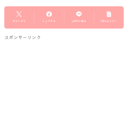
ポストする
シェアする
LINEで送る
URLをコピー
スポンサーリンク