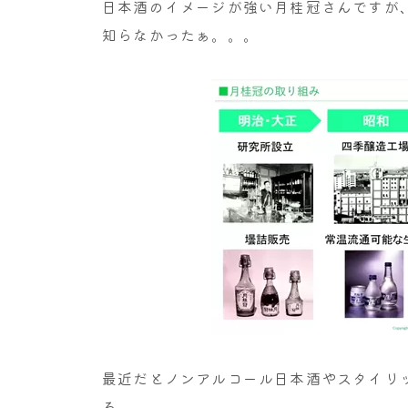
日本酒のイメージが強い月桂冠さんですが
知らなかったぁ。。。
最近だとノンアルコール日本酒やスタイリッ
ろ。