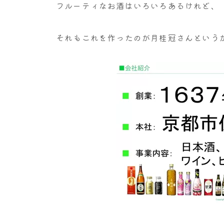
フルーティなお酒はいろいろあるけれど、
それもこれを作ったのが月桂冠さんという