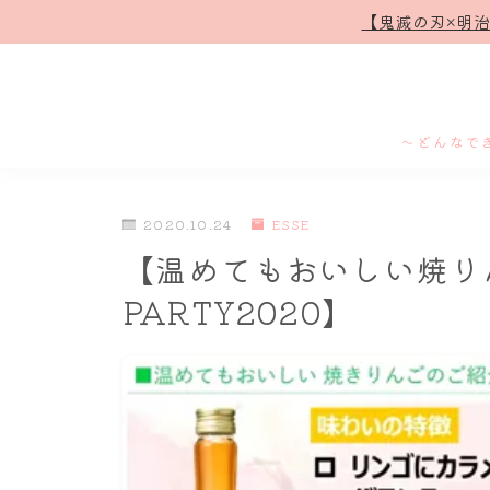
【鬼滅の刃×明
～どんなで
2020.10.24
ESSE
【温めてもおいしい焼りん
PARTY2020】