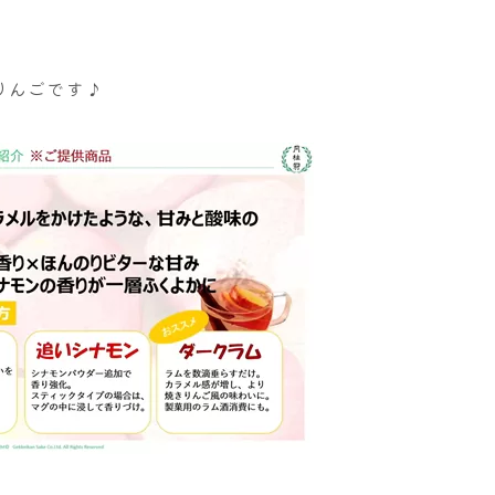
りんごです♪