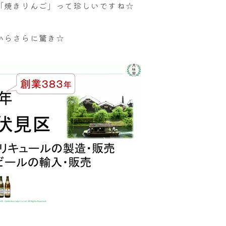
「焼きりんご」って珍しいですね☆
からさらに驚き☆