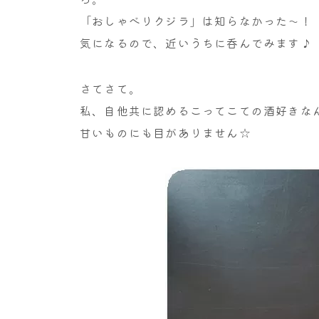
「おしゃべりクジラ」は知らなかった～！
気になるので、近いうちに呑んでみます♪
さてさて。
私、自他共に認めるこってこての酒好きなん
甘いものにも目がありません☆