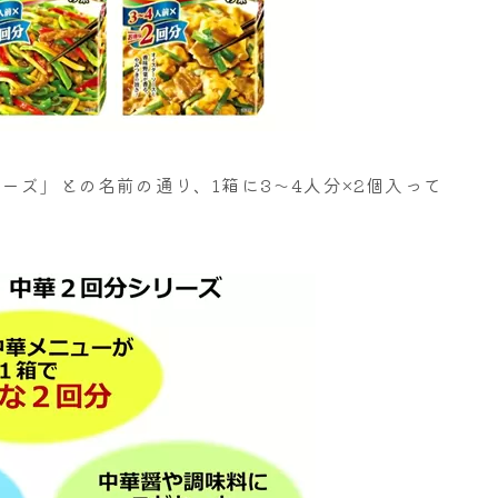
ーズ」との名前の通り、1箱に3～4人分×2個入って