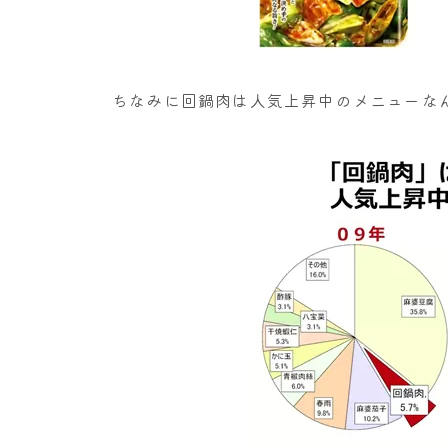
ちなみに回鍋肉は人気上昇中のメニューな