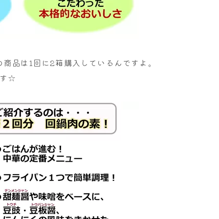
の商品は1回に2箱購入しているんですよ。
す☆