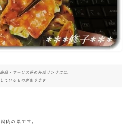
商品・サービス等の外部リンクには、
しているものがあります
回鍋肉の素です。