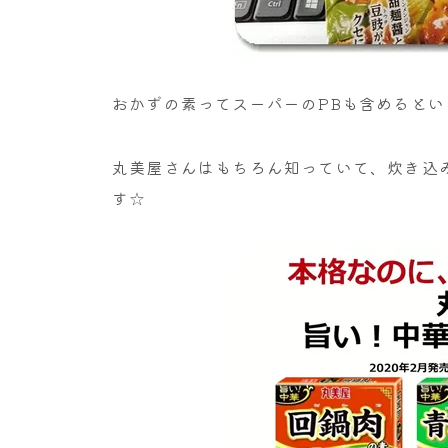
おかずの素ってスーパーのPBも含めると
丸美屋さんはもちろん知っていて、炊き込
す☆