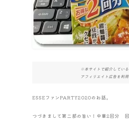
※本サイトで紹介している
アフィリエイト広告を利用
ESSEファンPARTY2020のお話。
つづきまして第二部の旨い！中華2回分 