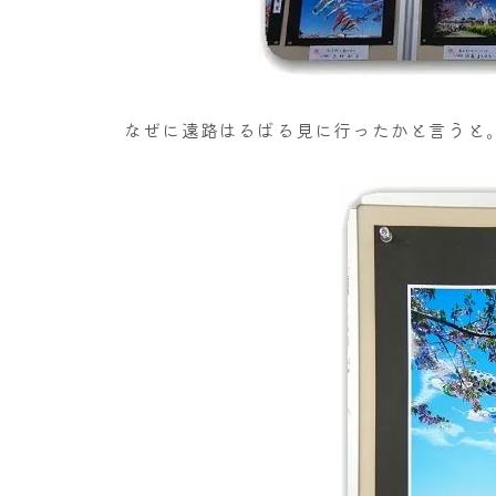
なぜに遠路はるばる見に行ったかと言うと