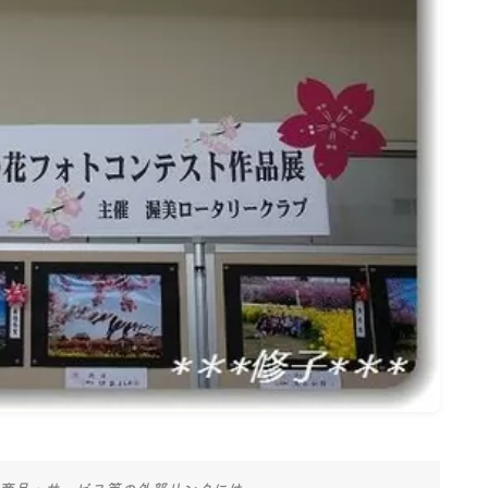
名古屋
ナナちゃん人形
商品・サービス等の外部リンクには、