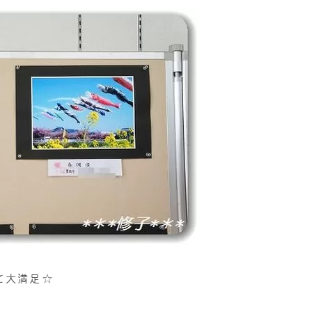
て大満足☆