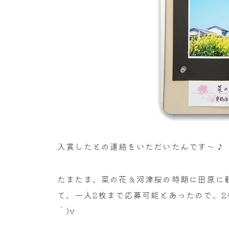
入賞したとの連絡をいただいたんです～♪
たまたま、菜の花＆河津桜の時期に田原に
て、一人2枚まで応募可能とあったので、2
＾)v