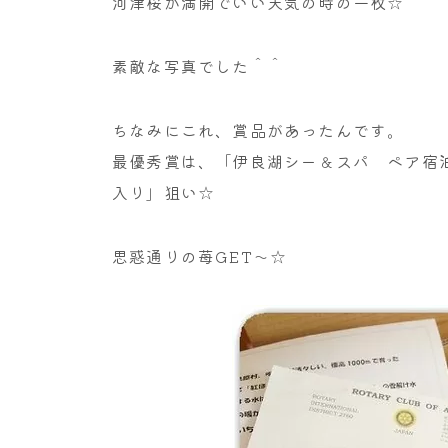
河津桜が満開でいい天気の時の一枚☆
素敵な写真でした＾＾
ちなみにこれ、賞品があったんです。
最優秀賞は、「伊良湖シー＆スパ ペア宿
入り」狙い☆
思惑通りの苺GET～☆