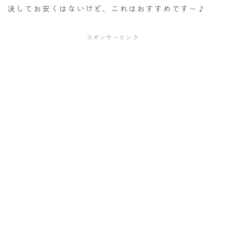
決してお安くはないけど、これはおすすめです～♪
スポンサーリンク