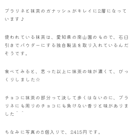
プラリネと抹茶のガナッシュがキレイに2層になって
います♪
使われている抹茶は、愛知県の南山園のもので、石臼
引きでパウダーにする独自製法を取り入れているんだ
そうです。
食べてみると、思った以上に抹茶の味が濃くて、びっ
くりしました☆
チョコに抹茶の部分って決して多くはないのに、プラ
リネにも周りのチョコにも負けない香りと味がありま
した＾＾
ちなみに写真の8個入りで、2415円です。