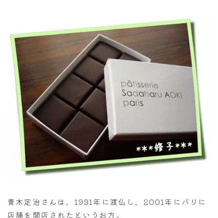
青木定治さんは、1991年に渡仏し、2001年にパリに
店舗を開店されたというお方。