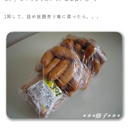
1周して、詰め放題売り場に戻ったら。。。