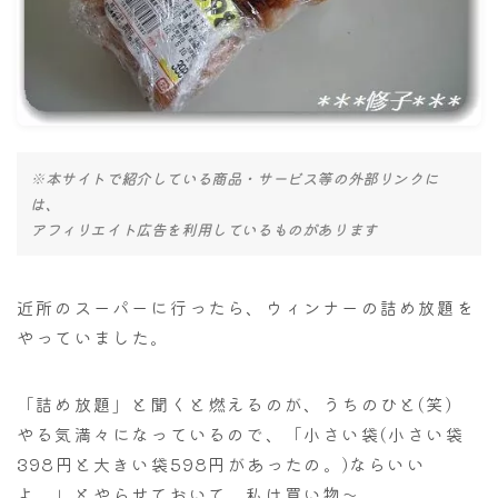
ナナちゃん人形
※本サイトで紹介している商品・サービス等の外部リンクに
は、
アフィリエイト広告を利用しているものがあります
近所のスーパーに行ったら、ウィンナーの詰め放題を
やっていました。
「詰め放題」と聞くと燃えるのが、うちのひと(笑)
やる気満々になっているので、「小さい袋(小さい袋
398円と大きい袋598円があったの。)ならいい
よ。」とやらせておいて、私は買い物～。