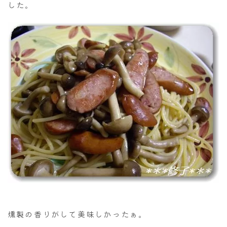
した。
燻製の香りがして美味しかったぁ。