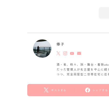
修子
酒・食、時々、旅・舞台・着物𝓮
だった管理人が名古屋を中心に綴
つつ、完全同居型二世帯住宅に住
ポストする
シェアする