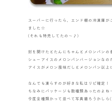
スーパーに行ったら、エンド棚の冷凍庫が
ました☆
(それも特売してたの～♪)
封を開けたとたんにちゃんとメロンパンの
シューアイスのメロンパンバージョンなの
アイスがメロン風味だしとメロンパン以上
なんでも凍らすのが好きな私はリピ確定！
ちなみにパッケージも数種類あったのよね
今度全種類かって並べて写真撮ろうかしら(