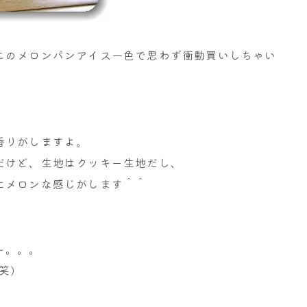
このメロンパンアイス一色で思わず衝動買いしちゃい
香りがしますよ。
だけど、生地はクッキー生地だし、
にメロンな感じがします＾＾
～。。。
笑)