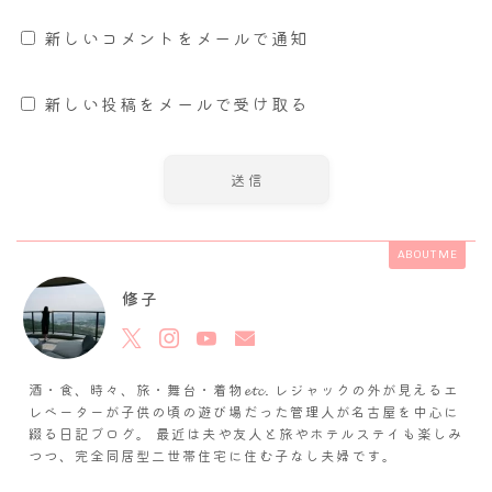
新しいコメントをメールで通知
新しい投稿をメールで受け取る
ABOUT ME
修子
酒・食、時々、旅・舞台・着物𝓮𝓽𝓬. レジャックの外が見えるエ
レベーターが子供の頃の遊び場だった管理人が名古屋を中心に
綴る日記ブログ。 最近は夫や友人と旅やホテルステイも楽しみ
つつ、完全同居型二世帯住宅に住む子なし夫婦です。