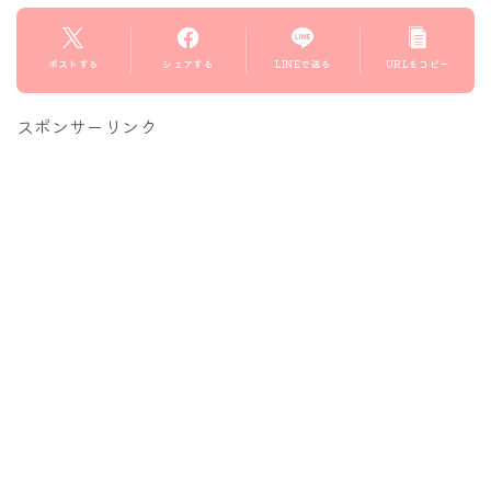
ポストする
シェアする
LINEで送る
URLをコピー
スポンサーリンク