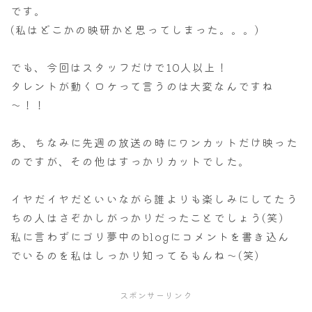
です。
(私はどこかの映研かと思ってしまった。。。)
でも、今回はスタッフだけで10人以上！
タレントが動くロケって言うのは大変なんですね
～！！
あ、ちなみに先週の放送の時にワンカットだけ映った
のですが、その他はすっかりカットでした。
イヤだイヤだといいながら誰よりも楽しみにしてたう
ちの人はさぞかしがっかりだったことでしょう(笑)
私に言わずにゴリ夢中のblogにコメントを書き込ん
でいるのを私はしっかり知ってるもんね～(笑)
スポンサーリンク