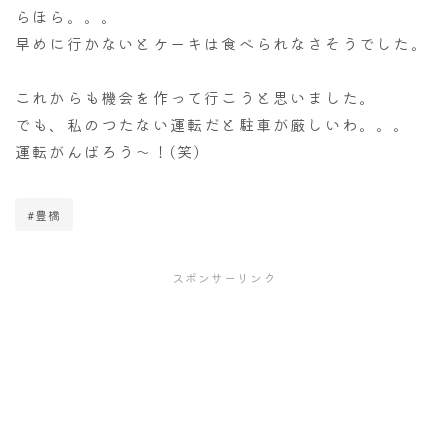
らほら。。。
早めに行かないとケーキは食べられなさそうでした。
これからも機会を作って行こうと思いました。
でも、私のつたない運転だと駐車が厳しいわ。。。
運転がんばろう～！(笑)
#豊橋
スポンサーリンク