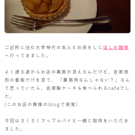
ナナちゃん人形
ご近所に住む大学時代の友人とお茶をしに
ほしの珈琲
へ行ってきました。
よく通る道からお店の裏側が見えるんだけど、自家焙
煎の看板だけを見て、 「業務用なんじゃない？」なん
て思っていたら、自家製ケーキも食べられるcafeでし
た。
(このお店の奥様のblogで発覚)
今回はさくさくアップルパイと一緒に珈琲をいただき
ました。