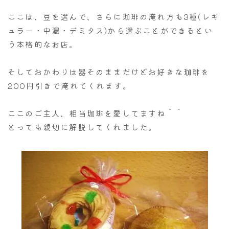
ここは、豆を選んで、さらに珈琲の淹れ方も3種(レギ
ュラー・中濃・デミタス)から選ぶことができるとい
う本格的なお店。
そしておかわりは器そのままだけどお好きな珈琲を
200円引きで淹れてくれます。
ここのご主人、相当珈琲を愛してますね＾＾
とっても親切に解説してくれました。